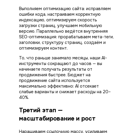
Выполняем оптимизацию сайта: исправляем
ошибки кода, настраиваем корректную
индексацию, оптимизируем скорость
загрузки страниц, улучшаем мобильную
версию. Параллельно ведётся внутренняя
SEO-оптимизация: прорабатываем мета-теги,
заголовки, структуру страниц, создаём и
оптимизируем контент.
То, что раньше занимало месяцы, наши AI-
инструменты сокращают до часов — вы
начинаете получать
результаты
от
продвижения быстрее. Бюджет на
продвижение
сайта используется
максимально эффективно: AI отсекает
слабые варианты и снижает расходы на 20–
40%.
Третий этап —
масштабирование и рост
Наращиваем ссылочную массу, усиливаем