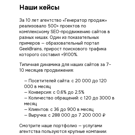
Наши кейсы
За 10 лет агентство «Генератор продаж»
реализовало 500+ проектов по
комплексному SEO-продвижению сайтов в
разных нишах. Один из показательных
примеров — образовательный портал
GeekBrains, прирост поискового трафика
которого составил +9100%.
Типичная динамика для наших сайтов за 7–
10 месяцев
продвижения
:
— Посетителей сайта: с 20 000 до 120
000 в месяц
— Конверсия: с 0,6% до 2,5%
— Количество обращений: с 120 до 3000 в
месяц
— Клиентов: с 36 до 900 в месяц
— Выручка: с 288 000 до 7 200 000 ₽
Смотрите наше портфолио — услугами
агентства пользуются крупные компании: