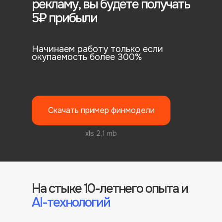
рекламу,
вы будете получать
5₽ прибыли
Начинаем работу только если
окупаемость более 300%
Скачать пример финмодели
xls 2,1 mb
На стыке 10-летнего опыта и
AI-технологий