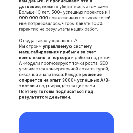
вам деньги. И прописываем это в
договоре,
можете убедиться в этом сами.
Больше 10 лет, 500+ успешных проектов и
1
000 000 000
привлеченных пользователей
мне потребовалось, чтобы давать 100%
гарантию на результаты наших работ.
Откуда такая уверенность?
Мы строим
управляемую систему
масштабирования прибыли за счет
комплексного подхода
и работы под ключ:
AI-модели прогнозируют точки роста, SEO
усиливается конверсионной архитектурой,
сквозной аналитикой. Каждое
решение
опирается на опыт 3000+ успешных A/B-
тестов
и подтверждается цифрами.
Поэтому
готовы подписаться под
результатом деньгами.