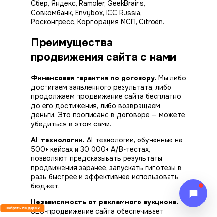
Сбер, Яндекс, Rambler, GeekBrains,
Совкомбанк, Envybox, ICC Russia,
Росконгресс, Корпорация МСП, Citroën.
Преимущества
продвижения сайта с нами
Финансовая гарантия по договору.
Мы либо
достигаем заявленного
результата
, либо
продолжаем продвижение сайта бесплатно
до его достижения, либо возвращаем
деньги. Это прописано в договоре — можете
убедиться в этом сами.
AI-технологии.
AI-технологии, обученные на
500+ кейсах и 30 000+ A/B-тестах,
позволяют предсказывать
результаты
продвижения заранее, запускать гипотезы в
разы быстрее и эффективнее использовать
бюджет.
Независимость от рекламного аукциона.
Забрать подарок
SEO-продвижение сайта обеспечивает