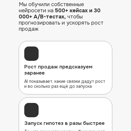
Мы обучили собственные
нейросети на
500+ кейсах и 30
000+ A/B-тестах,
чтобы
прогнозировать и ускорять рост
продаж
Рост продаж предсказуем
заранее
AI показывает, какие связки дадут рост
и во сколько раз ещё до запуска
Запуск гипотез
в разы быстрее