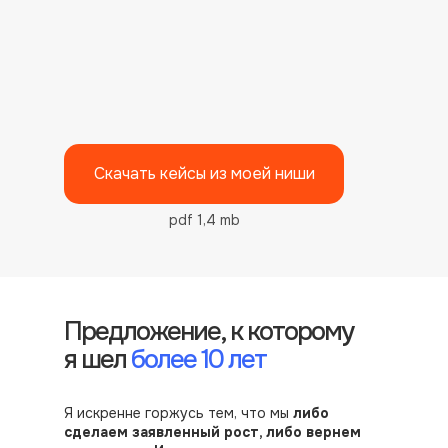
Скачать кейсы из моей ниши
pdf 1,4 mb
Предложение, к которому
я шел
более 10 лет
Я искренне горжусь тем, что мы
либо
сделаем заявленный рост, либо вернем