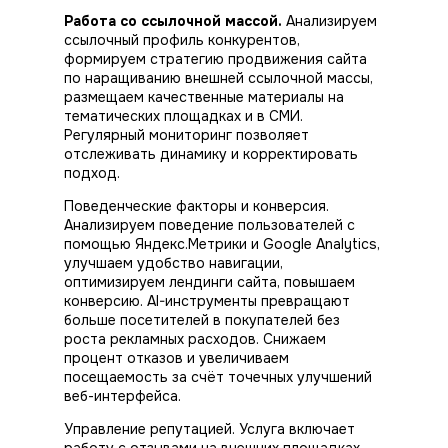
Работа со ссылочной массой.
Анализируем
ссылочный профиль конкурентов,
формируем стратегию продвижения сайта
по наращиванию внешней ссылочной массы,
размещаем качественные материалы на
тематических площадках и в СМИ.
Регулярный мониторинг позволяет
отслеживать динамику и корректировать
подход.
Поведенческие факторы и конверсия.
Анализируем поведение пользователей с
помощью Яндекс.Метрики и Google Analytics,
улучшаем удобство навигации,
оптимизируем лендинги сайта, повышаем
конверсию. AI-инструменты превращают
больше посетителей в покупателей без
роста
рекламных расходов. Снижаем
процент отказов и увеличиваем
посещаемость за счёт точечных улучшений
веб-интерфейса.
Управление репутацией. Услуга включает
работу с отзывами на внешних площадках,