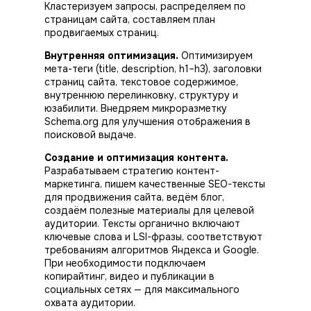
Кластеризуем запросы, распределяем по
страницам сайта, составляем план
продвигаемых страниц.
Внутренняя оптимизация.
Оптимизируем
мета-теги (title, description, h1–h3), заголовки
страниц сайта, текстовое содержимое,
внутреннюю перелинковку, структуру и
юзабилити. Внедряем микроразметку
Schema.org для улучшения отображения в
поисковой выдаче.
Создание и оптимизация контента.
Разрабатываем стратегию контент-
маркетинга, пишем качественные SEO-тексты
для
продвижения
сайта, ведём блог,
создаём полезные материалы для целевой
аудитории. Тексты органично включают
ключевые слова и LSI-фразы, соответствуют
требованиям алгоритмов Яндекса и Google.
При необходимости подключаем
копирайтинг, видео и публикации в
социальных сетях — для максимального
охвата аудитории.