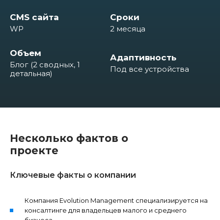
CMS сайта
Сроки
WP
2 месяца
Объем
Адаптивность
Блог (2 сводных, 1
Под все устройства
детальная)
Несколько фактов о
проекте
Ключевые факты о компании
Компания Evolution Management специализируется на
консалтинге для владельцев малого и среднего