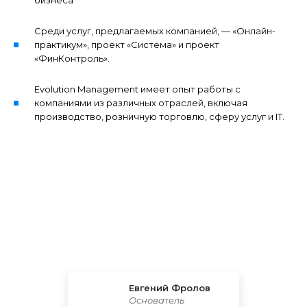
бизнеса
Среди услуг, предлагаемых компанией, — «Онлайн-
практикум», проект «Система» и проект
«ФинКонтроль».
Evolution Management имеет опыт работы с
компаниями из различных отраслей, включая
производство, розничную торговлю, сферу услуг и IT.
Евгений Фролов
Основатель