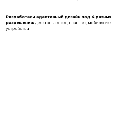
Разработали адаптивный дизайн под 4 разных
разрешения:
десктоп, лэптоп, планшет,
мобильные
устройства