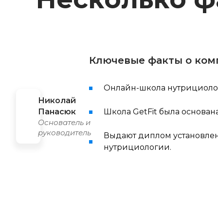
Ключевые факты о ком
Онлайн-школа нутрициолог
Николай
Панасюк
Школа GetFit была основана
Основатель и
руководитель
Выдают диплом установлен
нутрициологии.