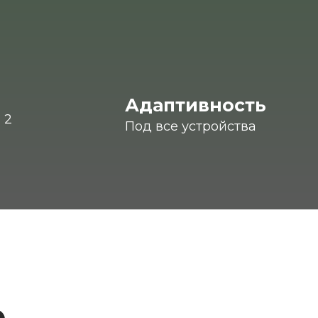
Адаптивность
 2
Под все устройства
е