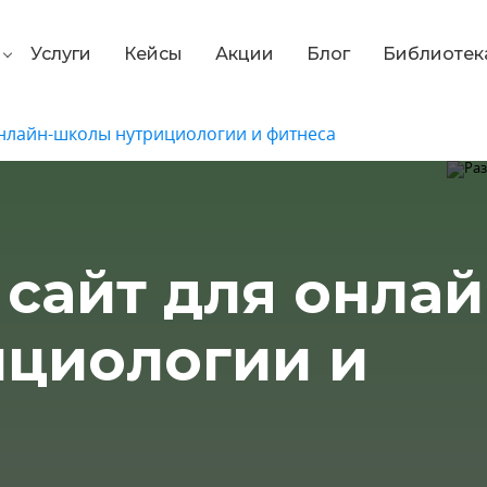
Услуги
Кейсы
Акции
Блог
Библиотек
онлайн-школы нутрициологии и фитнеса
 сайт для онлай
циологии и