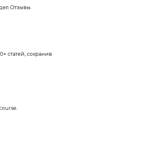
дел Отзывы.
0+ статей, сохранив
ourse.