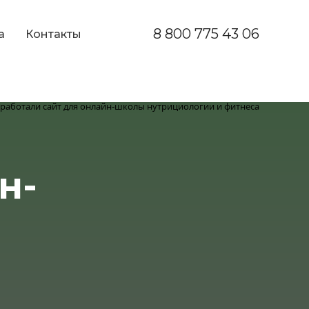
8 800 775 43 06
а
Контакты
н-