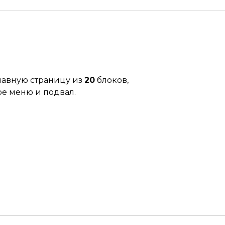
лавную страницу из
20
блоков,
е меню и подвал.