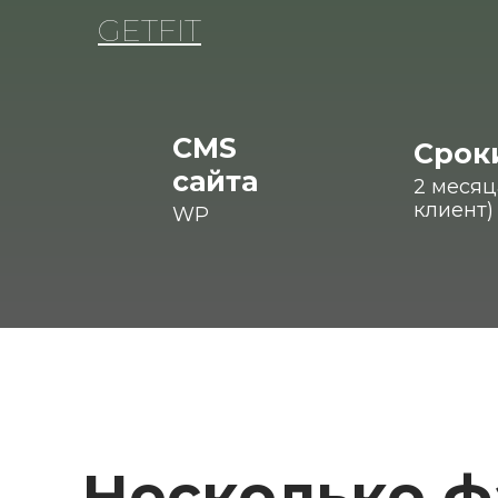
GETFIT
CMS
Срок
сайта
2 месяц
клиент)
WP
Несколько ф