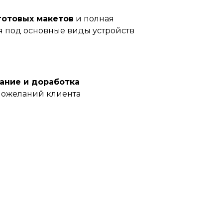
готовых макетов
и полная
я под основные виды устройств
ание и доработка
 пожеланий клиента