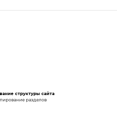
ание структуры сайта
ипирование разделов