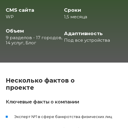
CMS сайта
Сроки
WP
1,5 месяца
Объем
Адаптивность
9 разделов - 17 городов,
Под все устройства
14 услуг, Блог
Несколько фактов о
проекте
Ключевые факты о компании
Эксперт №1 в сфере банкротства физических лиц