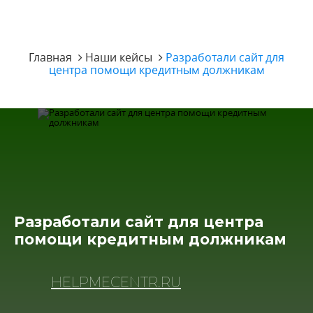
Главная
Наши кейсы
Разработали сайт для
центра помощи кредитным должникам
Разработали сайт для центра
помощи кредитным должникам
HELPMECENTR.RU