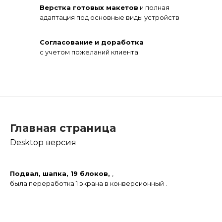
Верстка готовых макетов
и полная
адаптация под основные виды устройств
Согласование и доработка
с учетом пожеланий клиента
Главная страница
Desktop версия
Подвал, шапка, 19 блоков,
,
была переработка 1 экрана в конверсионный .