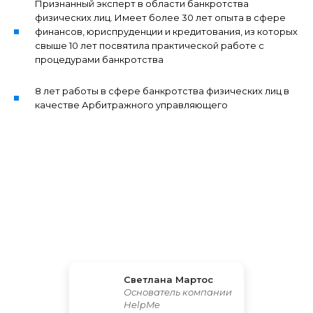
Признанный эксперт в области банкротства
физических лиц. Имеет более 30 лет опыта в сфере
финансов, юриспруденции и кредитования, из которых
свыше 10 лет посвятила практической работе с
процедурами банкротства
8 лет работы в сфере банкротства физических лиц в
качестве Арбитражного управляющего
Светлана Мартос
Основатель компании
HelpMe