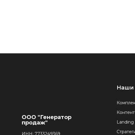
Наши 
Комплек
Контент
ООО "Генератор
продаж"
Landing
Стратег
ИНН: 7733249369