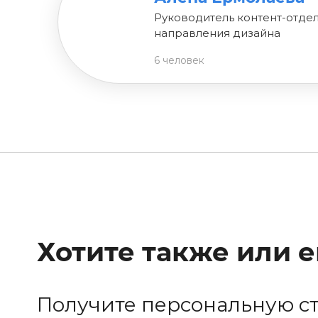
Руководитель контент-отдел
направления дизайна
6 человек
Хотите также или 
Получите персональную с