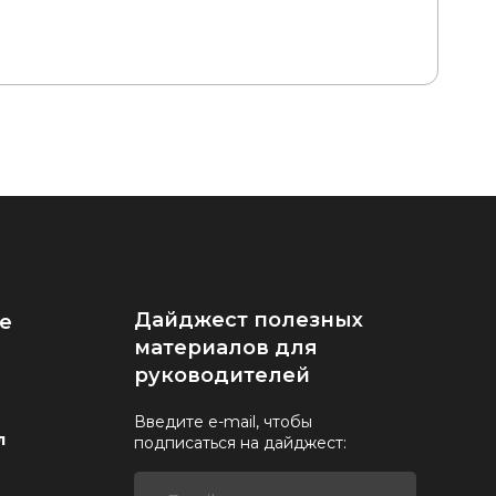
Дайджест полезных
е
материалов для
руководителей
Введите e-mail, чтобы
л
подписаться на дайджест: