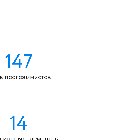
147
в программистов
14
сионных элементов