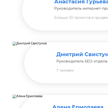
Анастасия Гурьев
Руководитель интернет-пр
Больше 30 проектов в продв
Дмитрий Свисту
Руководитель SEO-отдела
7 человек
Алена Ермолаева