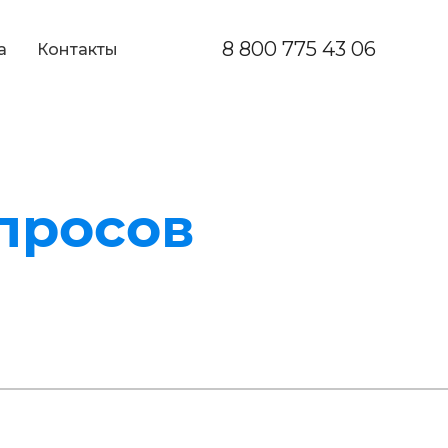
8 800 775 43 06
а
Контакты
апросов