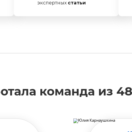
экспертных
статьи
отала команда из 4