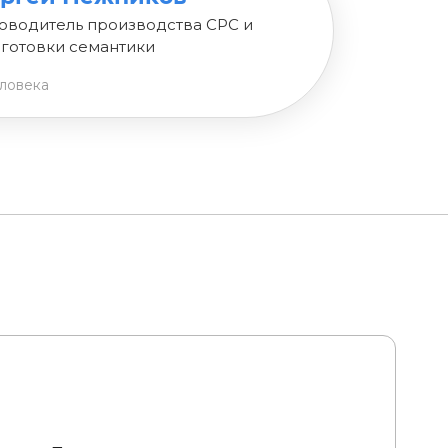
оводитель производства СРС и
готовки семантики
еловека