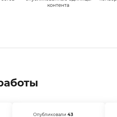
контента
работы
Опубликовали
43