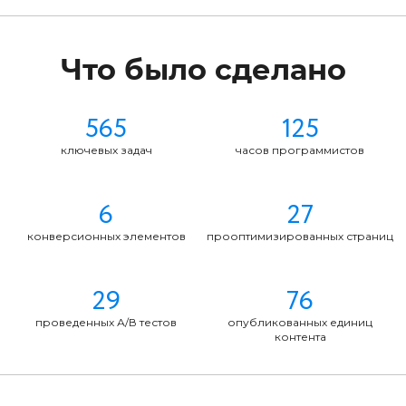
Что было сделано
565
125
ключевых задач
часов программистов
6
27
конверсионных элементов
прооптимизированных страниц
29
76
проведенных А/В тестов
опубликованных единиц
контента