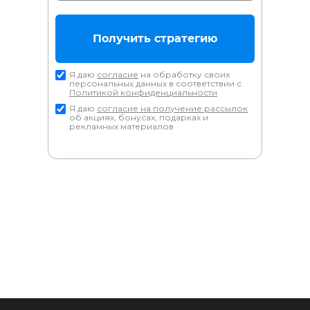
Получить стратегию
Я даю
согласие
на обработку своих
персональных данных в соответствии с
Политикой конфиденциальности
Я даю
согласие на получение рассылок
об акциях, бонусах, подарках и
рекламных материалов