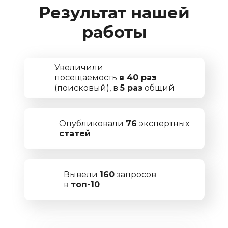
Результат нашей
работы
Увеличили
посещаемость
в 40 раз
(поисковый), в
5 раз
общий
Опубликовали
76
экспертных
статей
Вывели
160
запросов
в
топ-10