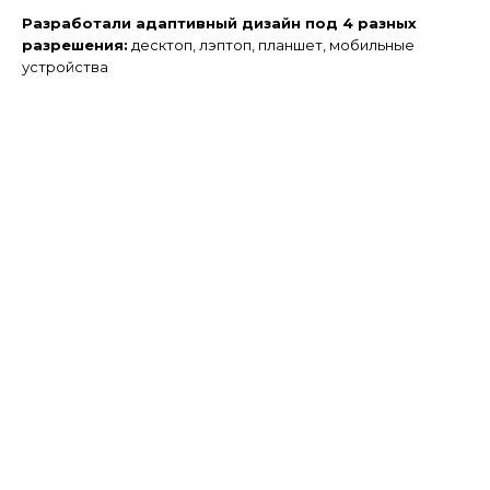
Разработали адаптивный дизайн под 4 разных
разрешения:
десктоп, лэптоп, планшет,
мобильные
устройства