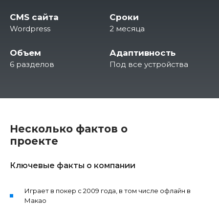
CMS сайта
Сроки
Wordpress
2 месяца
Объем
Адаптивность
6 разделов
Под все устройства
Несколько фактов о
проекте
Ключевые факты о компании
Играет в покер с 2009 года, в том числе офлайн в
Макао