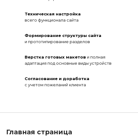
Техническая настройка
всего функционала сайта
Формирование структуры сайта
и прототипирование разделов
Верстка готовых макетов
и полная
адаптация под основные виды устройств
Согласование и доработка
с учетом пожеланий клиента
Главная страница