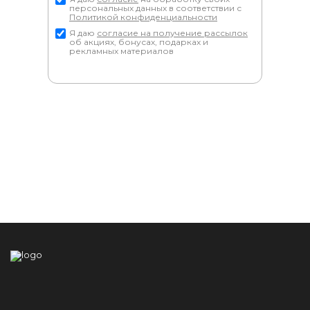
персональных данных в соответствии с
Политикой конфиденциальности
Я даю
согласие на получение рассылок
об акциях, бонусах, подарках и
рекламных материалов