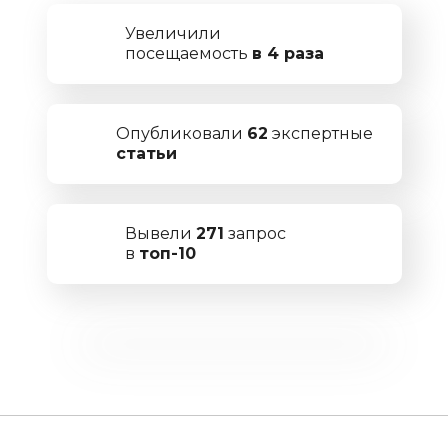
Увеличили
посещаемость
в 4 раза
Опубликовали
62
экспертные
статьи
Вывели
271
запрос
в
топ-10