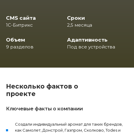
CMS сайта
Сроки
1С-Битрикс
2,5 месяца
Объем
Адаптивность
9 разделов
Под все устройства
Несколько фактов о
проекте
Ключевые факты о компании
Создали индивидуальный аромат для таких брендов,
как Самолет, Донстрой, Газпром, Сколково, Todes и