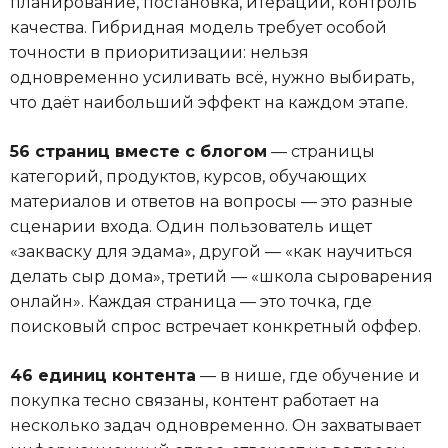
планирование, постановка, итерации, контроль
качества. Гибридная модель требует особой
точности в приоритизации: нельзя
одновременно усиливать всё, нужно выбирать,
что даёт наибольший эффект на каждом этапе.
56 страниц вместе с блогом
— страницы
категорий, продуктов, курсов, обучающих
материалов и ответов на вопросы — это разные
сценарии входа. Один пользователь ищет
«закваску для эдама», другой — «как научиться
делать сыр дома», третий — «школа сыроварения
онлайн». Каждая страница — это точка, где
поисковый спрос встречает конкретный оффер.
46 единиц контента
— в нише, где обучение и
покупка тесно связаны, контент работает на
несколько задач одновременно. Он захватывает