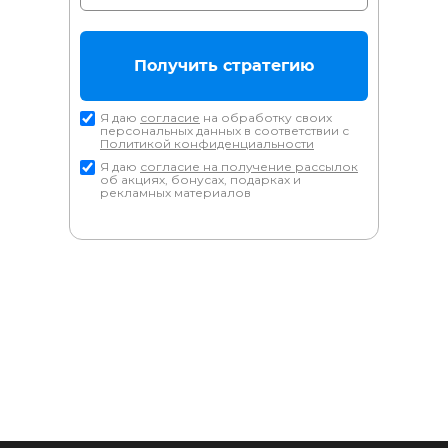
Получить стратегию
Я даю
согласие
на обработку своих
персональных данных в соответствии с
Политикой конфиденциальности
Я даю
согласие на получение рассылок
об акциях, бонусах, подарках и
рекламных материалов