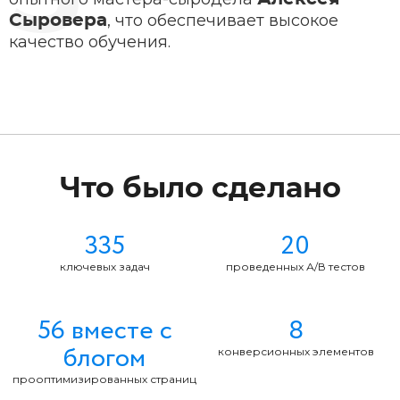
, что обеспечивает высокое
Сыровера
качество обучения.
Что было сделано
335
20
ключевых задач
проведенных А/В тестов
56 вместе с
8
блогом
конверсионных элементов
прооптимизированных страниц