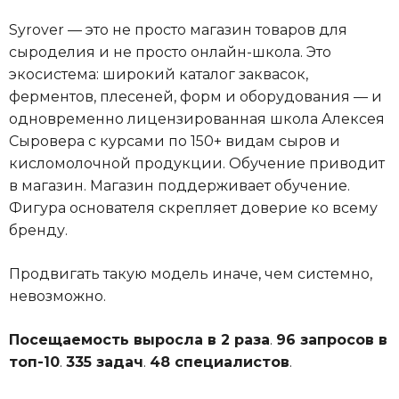
Syrover — это не просто магазин товаров для
сыроделия и не просто онлайн-школа. Это
экосистема: широкий каталог заквасок,
ферментов, плесеней, форм и оборудования — и
одновременно лицензированная школа Алексея
Сыровера с курсами по 150+ видам сыров и
кисломолочной продукции. Обучение приводит
в магазин. Магазин поддерживает обучение.
Фигура основателя скрепляет доверие ко всему
бренду.
Продвигать такую модель иначе, чем системно,
невозможно.
Посещаемость выросла в 2 раза
.
96 запросов в
топ-10
.
335 задач
.
48 специалистов
.