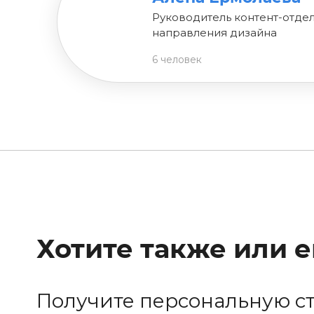
Руководитель контент-отдел
направления дизайна
6 человек
Хотите также или 
Получите персональную с