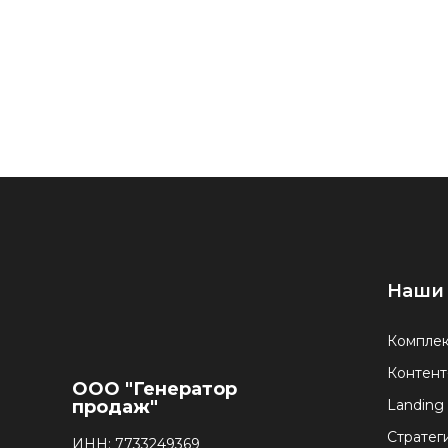
Наши 
Комплек
Контент
ООО "Генератор
продаж"
Landing
Стратег
ИНН: 7733249369