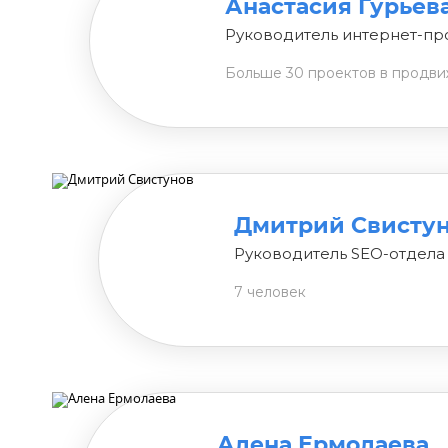
Анастасия Гурьев
Руководитель интернет-пр
Больше 30 проектов в продв
Дмитрий Свисту
Руководитель SEO-отдела
7 человек
Алена Ермолаева