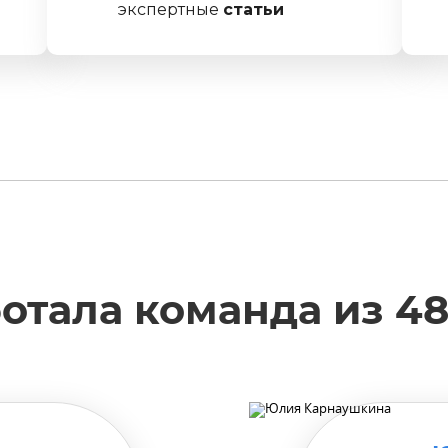
экспертные
статьи
отала команда из 4