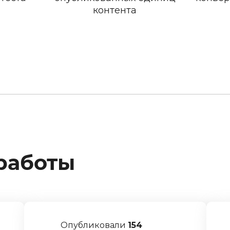
контента
работы
Опубликовали
154