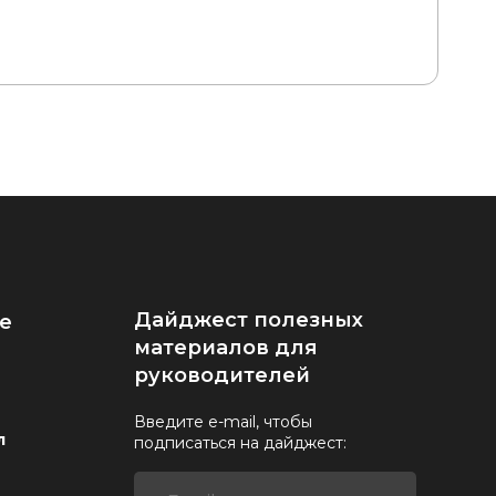
Дайджест полезных
е
материалов для
руководителей
Введите e-mail, чтобы
л
подписаться на дайджест: