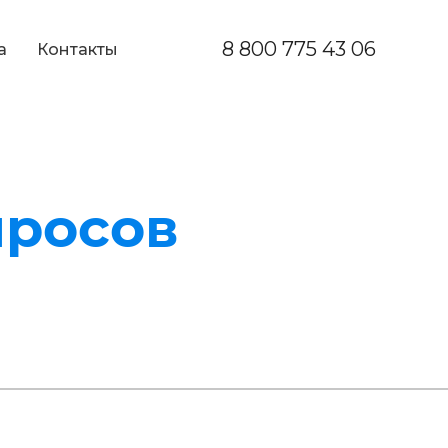
8 800 775 43 06
а
Контакты
просов