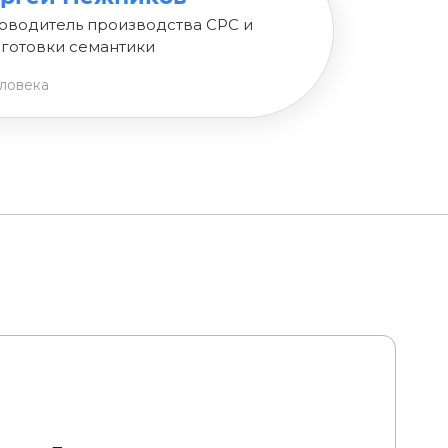
оводитель производства СРС и
готовки семантики
еловека