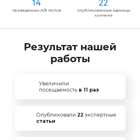
14
22
проведенных А/В тестов
опубликованные единицы
контента
Результат нашей
работы
Увеличили
посещаемость
в 11 раз
Опубликовали
22
экспертные
статьи