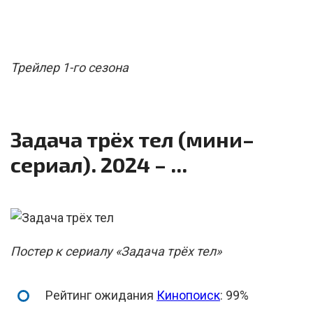
Трейлер 1-го сезона
Задача трёх тел (мини–
сериал). 2024 – ...
Постер к сериалу «Задача трёх тел»
Рейтинг ожидания
Кинопоиск
: 99%