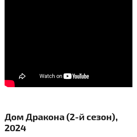
Дом Дракона (2-й сезон),
2024