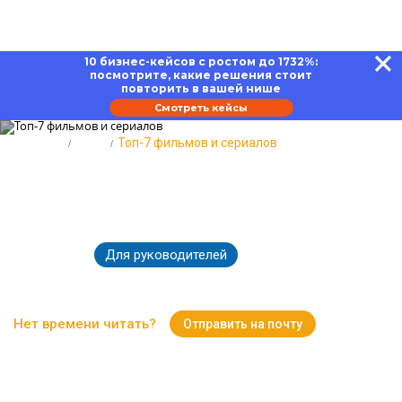
10 бизнес-кейсов с ростом до 1732%:
посмотрите, какие решения стоит
повторить в вашей нише
Смотреть кейсы
Главная
Блог
Топ-7 фильмов и сериалов
Топ-7 фильмов и сериалов для
руководителя
Для руководителей
26.12.2024
5620
Время чтения:
15 минут
Нет времени читать?
Отправить на почту
Вернуться к Блогу