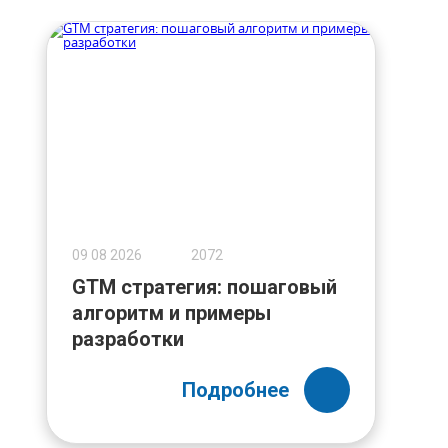
09 08 2026
2072
GTM стратегия: пошаговый
алгоритм и примеры
разработки
Подробнее