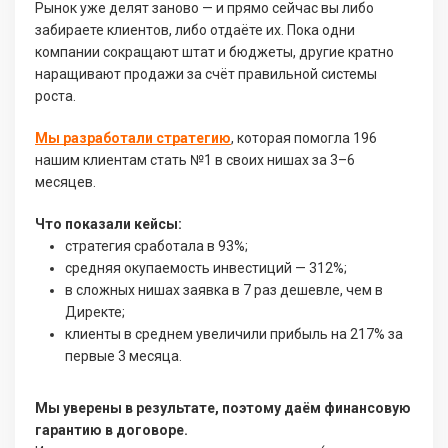
Рынок уже делят заново — и прямо сейчас вы либо
забираете клиентов, либо отдаёте их. Пока одни
компании сокращают штат и бюджеты, другие кратно
наращивают продажи за счёт правильной системы
роста.
Мы разработали стратегию
, которая помогла 196
нашим клиентам стать №1 в своих нишах за 3–6
месяцев.
Что показали кейсы:
стратегия сработала в 93%;
средняя окупаемость инвестиций — 312%;
в сложных нишах заявка в 7 раз дешевле, чем в
Директе;
клиенты в среднем увеличили прибыль на 217% за
первые 3 месяца.
Мы уверены в результате, поэтому даём финансовую
гарантию в договоре.