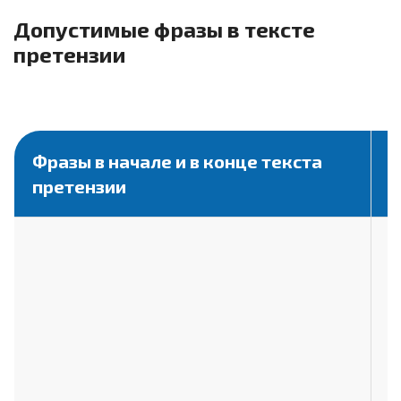
Допустимые фразы в тексте
претензии
Фразы в начале и в конце текста
Ф
претензии