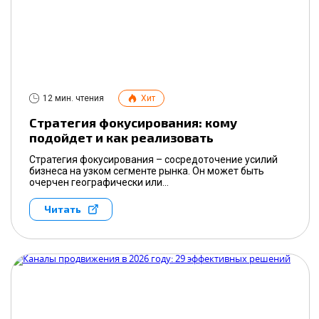
12 мин. чтения
Хит
Стратегия фокусирования: кому
подойдет и как реализовать
Стратегия фокусирования – сосредоточение усилий
бизнеса на узком сегменте рынка. Он может быть
очерчен географически или...
Читать