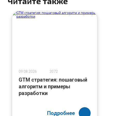
Читайте также
09 08 2026
2072
GTM стратегия: пошаговый
алгоритм и примеры
разработки
Подробнее