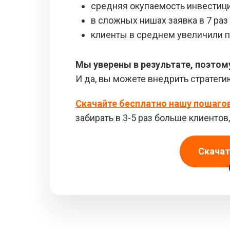
средняя окупаемость инвестици
в сложных нишах заявка в 7 раз
клиенты в среднем увеличили п
Мы уверены в результате, поэтом
И да, вы можете внедрить стратеги
Скачайте бесплатно нашу пошаго
забирать в 3-5 раз больше клиенто
Скачат