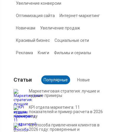
Увеличение конверсии
Оптимизация сайта
Интернет-маркетинг
Новичкам
Увеличение продаж
Красивый бизнес
Социальные сети
Реклама
Книги
Фильмы и сериалы
Cтатьи
Популярные
Новые
Маркетинговая стратегия: лучшие и
худшие примеры
KPI отдела маркетинга: 11
показателей и пример расчета в 2026
году
32 способа привлечения клиентов в
2026 году: проверенные и