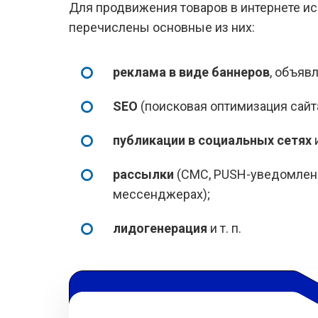
Для продвижения товаров в интернете ис
перечислены основные из них:
реклама в виде баннеров
, объяв
SEO
(поисковая оптимизация сайта
публикации в социальных сетях
и
рассылки
(СМС, PUSH-уведомлени
мессенджерах);
лидогенерация
и т. п.