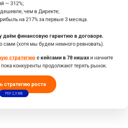
й — 312%;
 дешевле, чем в Директе;
рибыль на 217% за первые 3 месяца.
у даём финансовую гарантию в договоре.
ю сами (хотя мы будем немного ревновать).
вую стратегию
с кейсами в 78 нишах
и начните
в, пока конкуренты продолжают терять рынок.
ь стратегию роста
PDF 2,3 MB