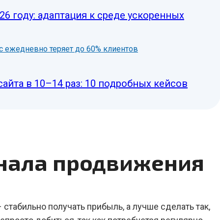
6 году: адаптация к среде ускоренных
нес ежедневно теряет до 60% клиентов
сайта в 10–14 раз: 10 подробных кейсов
анала продвижения
стабильно получать прибыль, а лучше сделать так,