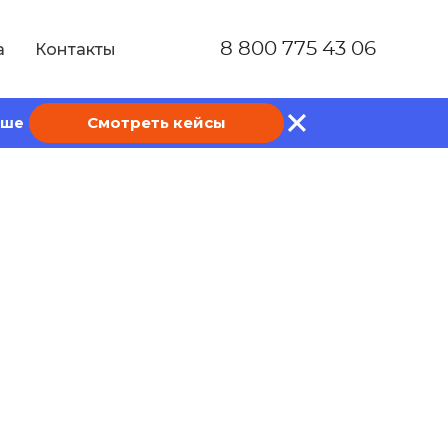
8 800 775 43 06
а
Контакты
Смотреть кейсы
ише
ду: 29