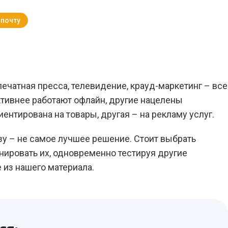
 почту
Вернуться к Блогу
печатная пресса, телевидение, крауд-маркетинг – все
тивнее работают офлайн, другие нацелены
иентирована на товары, другая – на рекламу услуг.
зу – не самое лучшее решение. Стоит выбрать
ировать их, одновременно тестируя другие
е из нашего материала.