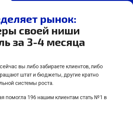
деляет рынок:
еры своей ниши
ль за 3-4 месяца
сейчас вы либо забираете клиентов, либо
кращают штат и бюджеты, другие кратно
льной системы роста.
рая помогла 196 нашим клиентам стать №1 в