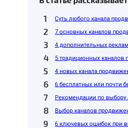
В статье рассказывает
Суть любого канала прод
7 основных каналов про
4 дополнительных рекла
5 традиционных каналов
4 новых канала продвиже
6 бесплатных или почти 
Рекомендации по выбору
Выбор каналов продвижен
6 ключевых ошибок при в