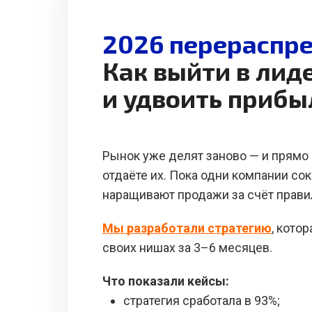
2026 перераспре
Как выйти в лид
и удвоить прибы
Рынок уже делят заново — и прямо 
отдаёте их. Пока одни компании со
наращивают продажи за счёт прави
Мы разработали стратегию
, кото
своих нишах за 3–6 месяцев.
Что показали кейсы:
стратегия сработала в 93%;