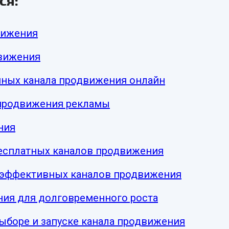
ся:
вижения
движения
мных канала продвижения онлайн
 продвижения рекламы
ния
бесплатных каналов продвижения
 эффективных каналов продвижения
ия для долговременного роста
ыборе и запуске канала продвижения