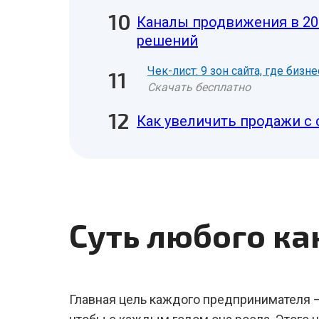
Каналы продвижения в 202
решений
Чек-лист: 9 зон сайта, где биз
Скачать бесплатно
Как увеличить продажи с 
Суть любого к
Главная цель каждого предпринимателя – 