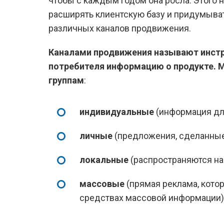
чтобы с каждым годом она росла. Этого н
расширять клиентскую базу и придумыват
различных каналов продвижения.
Каналами продвижения называют инст
потребителя информацию о продукте. 
группам
:
индивидуальные
(информация для
личные
(предложения, сделанные
локальные
(распространяются на 
массовые
(прямая реклама, котор
средствах массовой информации)