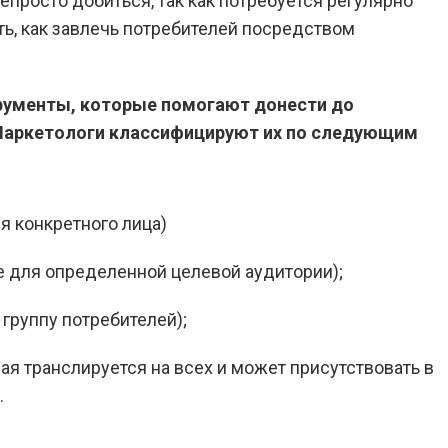
епросто добиться, так как потребуется регулярно
ь, как завлечь потребителей посредством
рументы, которые помогают донести до
Маркетологи классифицируют их по следующим
 конкретного лица)
 для определенной целевой аудитории);
группу потребителей);
ая транслируется на всех и может присутствовать в
.