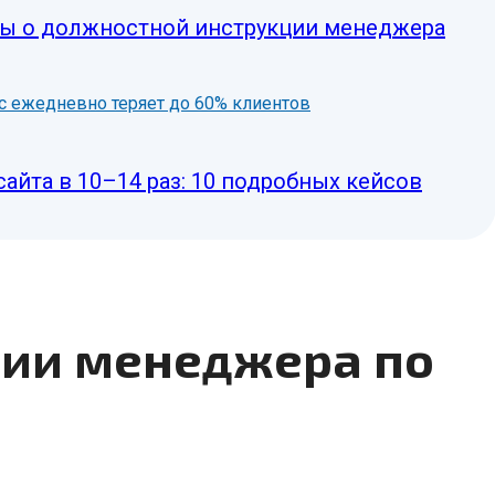
сы о должностной инструкции менеджера
нес ежедневно теряет до 60% клиентов
сайта в 10–14 раз: 10 подробных кейсов
ции менеджера по