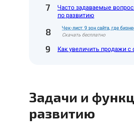
Часто задаваемые вопро
по развитию
Чек-лист: 9 зон сайта, где биз
Скачать бесплатно
Как увеличить продажи с 
Задачи и функ
развитию