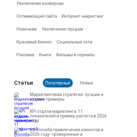
Увеличение конверсии
Оптимизация сайта
Интернет-маркетинг
Новичкам
Увеличение продаж
Красивый бизнес
Социальные сети
Реклама
Книги
Фильмы и сериалы
Cтатьи
Популярные
Новые
Маркетинговая стратегия: лучшие и
худшие примеры
KPI отдела маркетинга: 11
показателей и пример расчета в 2026
году
32 способа привлечения клиентов в
2026 году: проверенные и