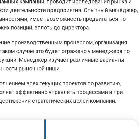
ламных кампаний, проводит исследования рынка и
ости деятельности предприятия. Опытный менеджер,
нностями, имеет возможность продвигаться по
ких позиций, вплоть до директора.
ление производственным процессом, организация
таком случае это будет отражено у менеджера по
рукции. Менеджер изучает различные варианты
енности рыночной ниши.
полнением всех текущих проектов по развитию,
воляет эффективно управлять процессами и при
достижения стратегических целей компании.