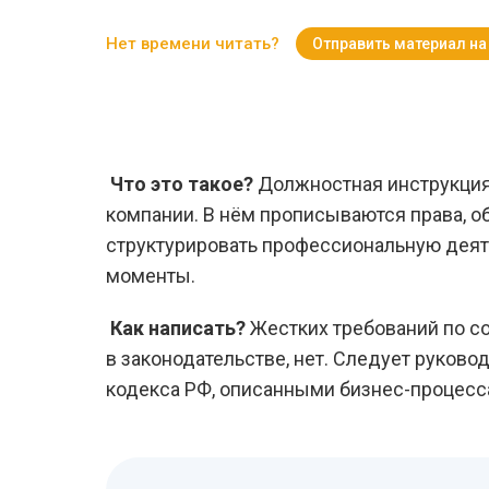
Нет времени читать?
Отправить материал на
Что это такое?
Должностная инструкция
компании. В нём прописываются права, о
структурировать профессиональную деят
моменты.
Как написать?
Жестких требований по с
в законодательстве, нет. Следует руко
кодекса РФ, описанными бизнес-процесс