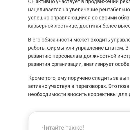
Он активно участвует в продвижении рек
нацеливается на увеличение рентабельн
успешно справляющийся со своими обяза
карьерной лестнице, достигая более высо
В его обязанности может входить управ
работы фирмы или управление штатом. В 
развитию персонала в должностной инст
развития организации, анализирует особ
Кроме того, ему поручено следить за вы
активно участвуя в переговорах. Это поз
необходимости вносить коррективы для 
Читайте также!