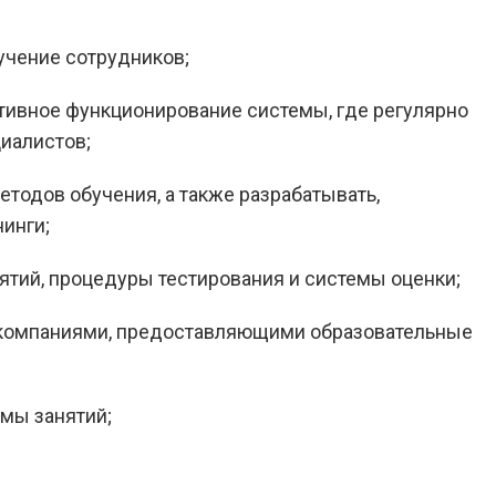
учение сотрудников;
тивное функционирование системы, где регулярно
циалистов;
тодов обучения, а также разрабатывать,
инги;
ятий, процедуры тестирования и системы оценки;
 компаниями, предоставляющими образовательные
мы занятий;