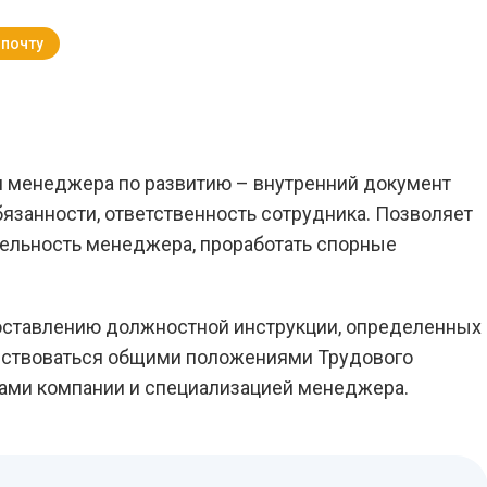
 почту
Вернуться к Блогу
 менеджера по развитию – внутренний документ
бязанности, ответственность сотрудника. Позволяет
ельность менеджера, проработать спорные
оставлению должностной инструкции, определенных
водствоваться общими положениями Трудового
ами компании и специализацией менеджера.