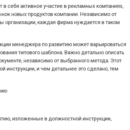
 в себя активное участие в рекламных компаниях,
ынок новых продуктов компании. Независимо от
ы организации, каждая фирма нуждается в таком
кции менеджера по развитию может варьироваться
зования типового шаблона. Важно детально описать
кументе, независимо от выбранного метода. Этот
й инструкции, и чем детальнее это сделано, тем
тию, изложенные в должностной инструкции,