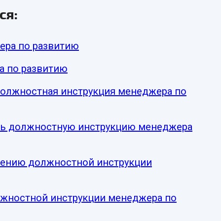
ся:
ера по развитию
а по развитию
должностная инструкция менеджера по
ять должностную инструкцию менеджера
лению должностной инструкции
жностной инструкции менеджера по