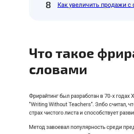
Как увеличить продажи с 
Что такое фри
словами
Фрирайтинг был разработан в 70-х годах
"Writing Without Teachers". Элбо считал,
страх чистого листа и способствует раз
Метод завоевал популярность среди пред