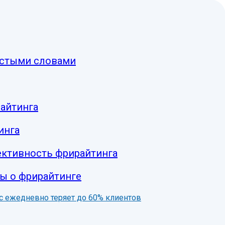
остыми словами
райтинга
инга
ктивность фрирайтинга
ы о фрирайтинге
нес ежедневно теряет до 60% клиентов