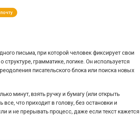
 почту
Вернуться к Блогу
дного письма, при которой человек фиксирует свои
 структуре, грамматике, логике. Он используется
преодоления писательского блока или поиска новых
ко минут, взять ручку и бумагу (или открыть
 все, что приходит в голову, без остановки и
ли и не прерывать процесс, даже если текст кажется