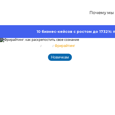
Почему мы
10 бизнес-кейсов с ростом до 1732%:
Главная
Блог
Фрирайтинг
Новичкам
3539
Время 
21.01.2026
Фрирайтинг: 
сознание