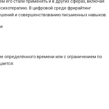
м его стали применять и в других сферах, включая
 психотерапию. В цифровой среде фрирайтинг
ешений и совершенствованию письменных навыков.
ние определённого времени или с ограничением по
щается: