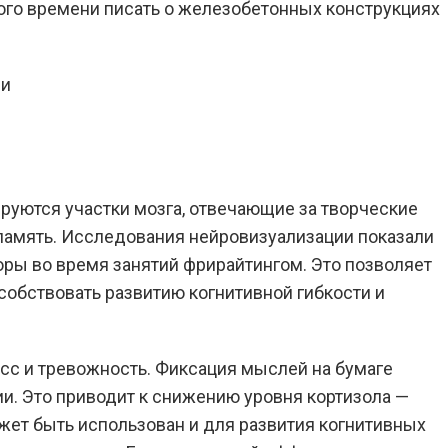
ого времени писать о железобетонных конструкциях
ируются участки мозга, отвечающие за творческие
память. Исследования нейровизуализации показали
ры во время занятий фрирайтингом. Это позволяет
собствовать развитию когнитивной гибкости и
сс и тревожность. Фиксация мыслей на бумаге
и. Это приводит к снижению уровня кортизола —
жет быть использован и для развития когнитивных