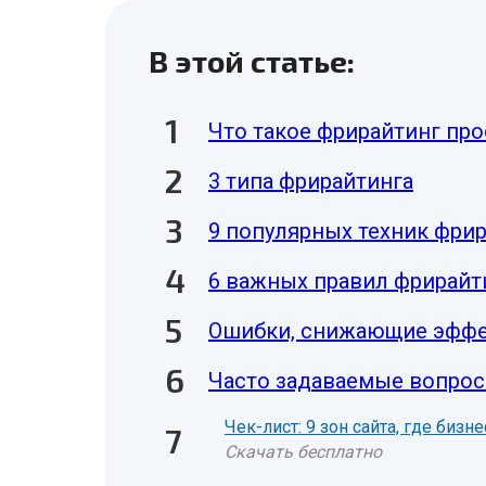
В этой статье:
Что такое фрирайтинг пр
3 типа фрирайтинга
9 популярных техник фри
6 важных правил фрирайт
Ошибки, снижающие эффе
Часто задаваемые вопрос
Чек-лист: 9 зон сайта, где биз
Скачать бесплатно