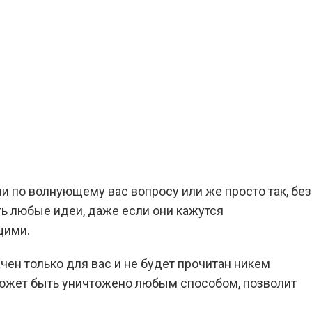
и по волнующему вас вопросу или же просто так, без
ть любые идеи, даже если они кажутся
щими.
ачен только для вас и не будет прочитан никем
 может быть уничтожено любым способом, позволит