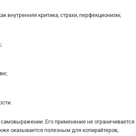
как внутренняя критика, страхи, перфекционизм;
;
ве;
ости.
 самовыражении. Его применение не ограничивается
акже оказывается полезным для копирайтеров,