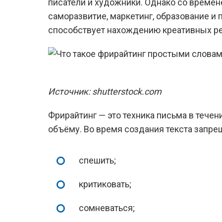
писатели и художники. Однако со времене
саморазвитие, маркетинг, образование и
способствует нахождению креативных р
Источник: shutterstock.com
Фрирайтинг — это техника письма в тече
объёму. Во время создания текста запре
спешить;
критиковать;
сомневаться;