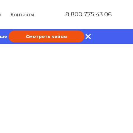
8 800 775 43 06
а
Контакты
Смотреть кейсы
ише
 свое