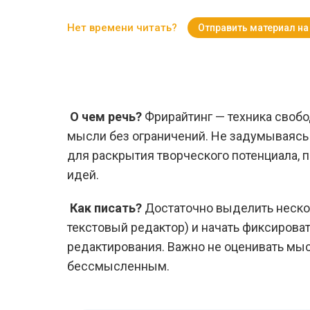
Нет времени читать?
Отправить материал на
О чем речь?
Фрирайтинг — техника свобо
мысли без ограничений. Не задумываясь о
для раскрытия творческого потенциала, 
идей.
Как писать?
Достаточно выделить несколь
текстовый редактор) и начать фиксировать
редактирования. Важно не оценивать мыс
бессмысленным.