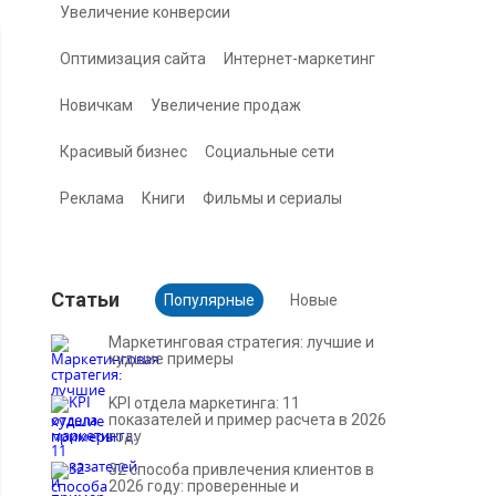
Увеличение конверсии
Оптимизация сайта
Интернет-маркетинг
Новичкам
Увеличение продаж
Красивый бизнес
Социальные сети
Реклама
Книги
Фильмы и сериалы
Cтатьи
Популярные
Новые
Маркетинговая стратегия: лучшие и
худшие примеры
KPI отдела маркетинга: 11
показателей и пример расчета в 2026
году
32 способа привлечения клиентов в
2026 году: проверенные и