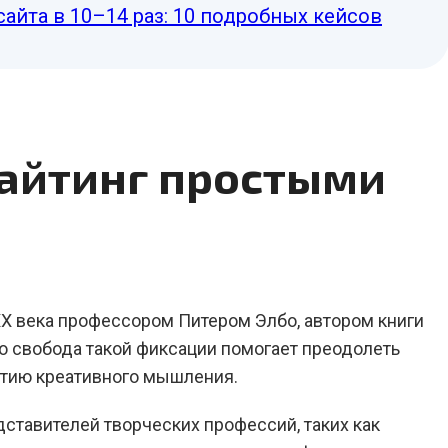
сайта в 10–14 раз: 10 подробных кейсов
райтинг простыми
 XX века профессором Питером Элбо, автором книги
 что свобода такой фиксации помогает преодолеть
витию креативного мышления.
ставителей творческих профессий, таких как