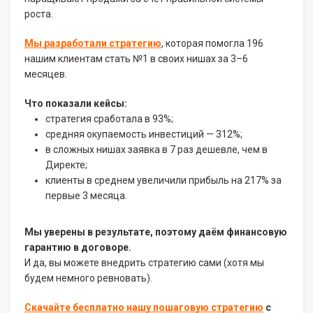
роста.
Мы разработали стратегию
, которая помогла 196
нашим клиентам стать №1 в своих нишах за 3–6
месяцев.
Что показали кейсы:
стратегия сработала в 93%;
средняя окупаемость инвестиций — 312%;
в сложных нишах заявка в 7 раз дешевле, чем в
Директе;
клиенты в среднем увеличили прибыль на 217% за
первые 3 месяца.
Мы уверены в результате, поэтому даём финансовую
гарантию в договоре.
И да, вы можете внедрить стратегию сами (хотя мы
будем немного ревновать).
Скачайте бесплатно нашу пошаговую стратегию
с