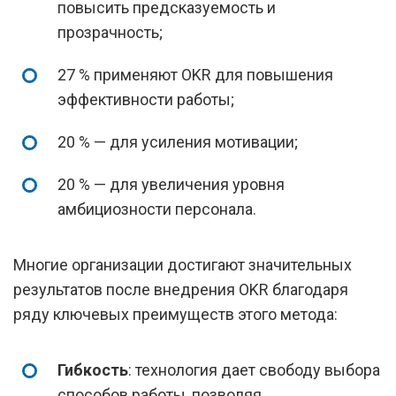
повысить предсказуемость и
прозрачность;
27 % применяют OKR для повышения
эффективности работы;
20 % — для усиления мотивации;
20 % — для увеличения уровня
амбициозности персонала.
Многие организации достигают значительных
результатов после внедрения OKR благодаря
ряду ключевых преимуществ этого метода:
Гибкость
: технология дает свободу выбора
способов работы, позволяя