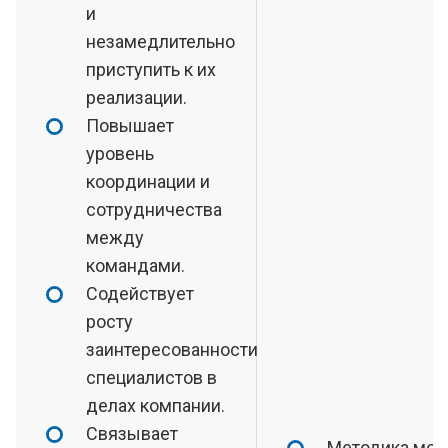
и
незамедлительно
приступить к их
реализации.
Повышает
уровень
координации и
сотрудничества
между
командами.
Содействует
росту
заинтересованности
специалистов в
делах компании.
Связывает
Методика мож