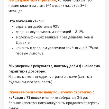
Мы разработали стратегию
, которая помогла 196
нашим клиентам стать №1 в своих нишах за 3–6
месяцев.
Что показали кейсы:
стратегия сработала в 93%;
средняя окупаемость инвестиций — 312%;
в сложных нишах заявка в 7 раз дешевле, чем в
Директе;
клиенты в среднем увеличили прибыль на 217% за
первые 3 месяца.
Мы уверены в результате, поэтому даём финансовую
гарантию в договоре.
И да, вы можете внедрить стратегию сами (хотя мы
будем немного ревновать).
Скачайте бесплатно нашу пошаговую стратегию
с
кейсами в 78 нишах
и начните забирать в 3-5 раз
больше клиентов, пока конкуренты продолжают терять
рынок.