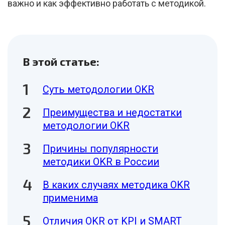
важно и как эффективно работать с методикой.
В этой статье:
Суть методологии OKR
Преимущества и недостатки
методологии OKR
Причины популярности
методики OKR в России
В каких случаях методика OKR
применима
Отличия OKR от KPI и SMART