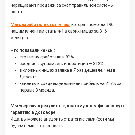
наращивают продажи за счёт правильной системы
роста.
Мы разработали стратегию
, которая помогла 196
нашим клиентам стать №1 в своих нишах за 3–6
месяцев.
Что показали кейсы:
стратегия сработала в 93%;
средняя окупаемость инвестиций — 312%;
в сложных нишах заявка в 7 раз дешевле, чем в
Директе;
клиенты в среднем увеличили прибыль на 217% за
первые 3 месяца.
Мы уверены в результате, поэтому даём финансовую
гарантию в договоре.
И да, вы можете внедрить стратегию сами (хотя мы
будем немного ревновать).