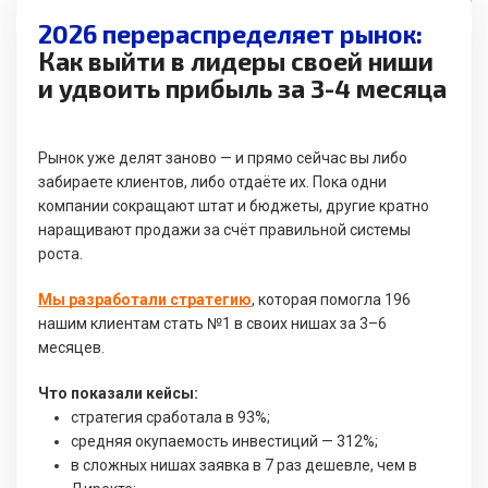
2026 перераспределяет рынок:
Как выйти в лидеры своей ниши
и удвоить прибыль за 3-4 месяца
Рынок уже делят заново — и прямо сейчас вы либо
забираете клиентов, либо отдаёте их. Пока одни
компании сокращают штат и бюджеты, другие кратно
наращивают продажи за счёт правильной системы
роста.
Мы разработали стратегию
, которая помогла 196
нашим клиентам стать №1 в своих нишах за 3–6
месяцев.
Что показали кейсы:
стратегия сработала в 93%;
средняя окупаемость инвестиций — 312%;
в сложных нишах заявка в 7 раз дешевле, чем в