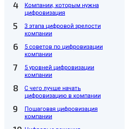
Компании, которым нужна
цифровизация
3 этапа цифровой зрелости
компании
5 советов по цифровизации
компании
5 уровней цифровизации
компании
С чего лучше начать
цифровизацию в компании
Пошаговая цифровизация
компании