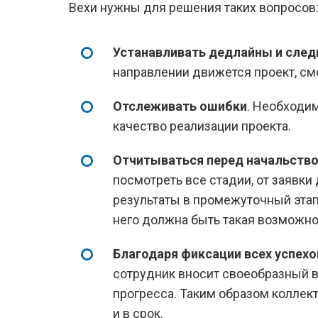
Вехи нужны для решения таких вопросов
Устанавливать дедлайны и след
направлении движется проект, смо
Отслеживать ошибки
. Необходим
качество реализации проекта.
Отчитываться перед начальств
посмотреть все стадии, от заявки
результаты в промежуточный этап.
него должна быть такая возможно
Благодаря фиксации всех успех
сотрудник вносит своеобразный в
прогресса. Таким образом коллек
и в срок.