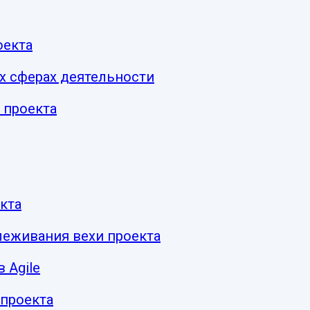
оекта
х сферах деятельности
 проекта
кта
леживания вехи проекта
 Agile
 проекта