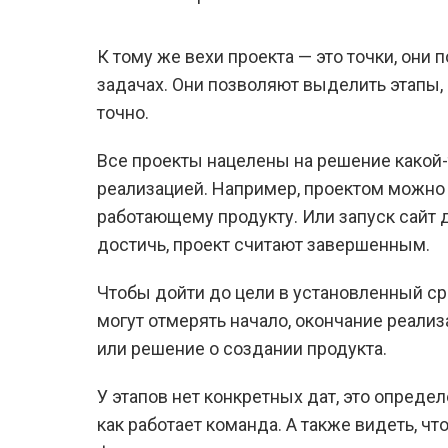
К тому же вехи проекта — это точки, они
задачах. Они позволяют выделить этапы,
точно.
Все проекты нацелены на решение какой-
реализацией. Например, проектом можно 
работающему продукту. Или запуск сайт д
достичь, проект считают завершенным.
Чтобы дойти до цели в установленный сро
могут отмерять начало, окончание реали
или решение о создании продукта.
У этапов нет конкретных дат, это опреде
как работает команда. А также видеть, ч