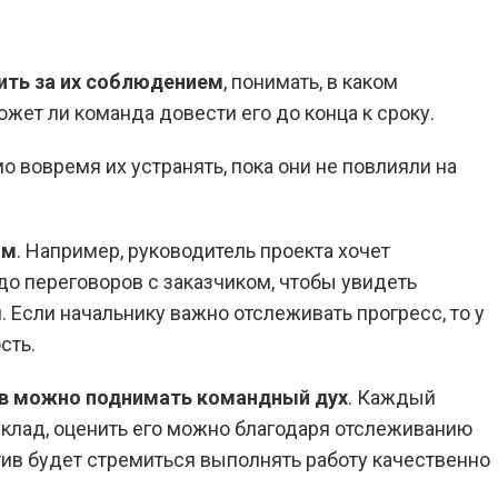
:
ить за их соблюдением
, понимать, в каком
жет ли команда довести его до конца к сроку.
о вовремя их устранять, пока они не повлияли на
ом
. Например, руководитель проекта хочет
 до переговоров с заказчиком, чтобы увидеть
 Если начальнику важно отслеживать прогресс, то у
сть.
ов можно поднимать командный дух
. Каждый
клад, оценить его можно благодаря отслеживанию
тив будет стремиться выполнять работу качественно