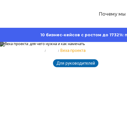
Почему мы
10 бизнес-кейсов с ростом до 1732%:
Главная
Блог
Веха проекта
Для руководителей
3677
07.05.2025
Веха проекта:
намечать