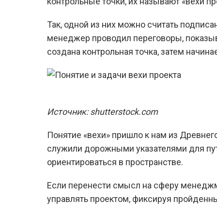
контрольные точки, их называют «вехи пр
Так, одной из них можно считать подписа
менеджер проводил переговоры, показыв
создана контрольная точка, затем начина
Источник: shutterstock.com
Понятие «вехи» пришло к нам из Древнег
служили дорожными указателями для путн
ориентироваться в пространстве.
Если перенести смысл на сферу менеджме
управлять проектом, фиксируя пройденны