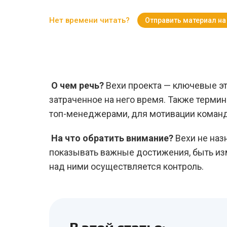
Нет времени читать?
Отправить материал на
О чем речь?
Вехи проекта — ключевые э
затраченное на него время. Также терми
топ-менеджерами, для мотивации коман
На что обратить внимание?
Вехи не наз
показывать важные достижения, быть из
над ними осуществляется контроль.