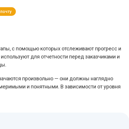
 почту
Вернуться к Блогу
тапы, с помощью которых отслеживают прогресс и
н используют для отчетности перед заказчиками и
ды.
начаются произвольно — они должны наглядно
меримыми и понятными. В зависимости от уровня