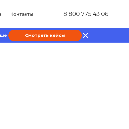
8 800 775 43 06
а
Контакты
Смотреть кейсы
ише
 как