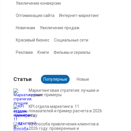
Увеличение конверсии
Оптимизация сайта
Интернет-маркетинг
Новичкам
Увеличение продаж
Красивый бизнес
Социальные сети
Реклама
Книги
Фильмы и сериалы
Cтатьи
Популярные
Новые
Маркетинговая стратегия: лучшие и
худшие примеры
KPI отдела маркетинга: 11
показателей и пример расчета в 2026
году
32 способа привлечения клиентов в
2026 году: проверенные и