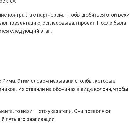
оекта».
ние контракта с партнером. Чтобы добиться этой вехи
ал презентацию, согласовывал проект. После была
ется следующий этап.
о Рима. Этим словом называли столбы, которые
иков. Их ставили на обочинах в виде колонн, чтобы
нта, то вехи — это указатели. Они позволяют
й путь его реализации.