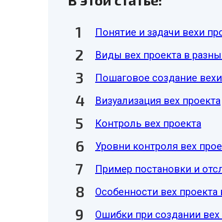
В этой статье:
Понятие и задачи вехи пр
Виды вех проекта в разны
Пошаговое создание вехи
Визуализация вех проекта
Контроль вех проекта
Уровни контроля вех прое
Пример постановки и отс
Особенности вех проекта в
Ошибки при создании вех