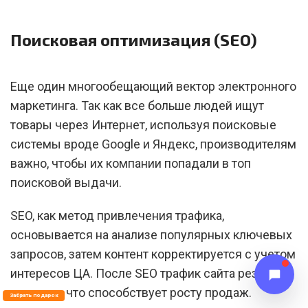
Поисковая оптимизация (SEO)
Еще один многообещающий вектор электронного
маркетинга. Так как все больше людей ищут
товары через Интернет, используя поисковые
системы вроде Google и Яндекс, производителям
важно, чтобы их компании попадали в топ
поисковой выдачи.
SEO, как метод привлечения трафика,
основывается на анализе популярных ключевых
запросов, затем контент корректируется с учетом
интересов ЦА. После SEO трафик сайта резко
взлетает, что способствует росту продаж.
Забрать подарок