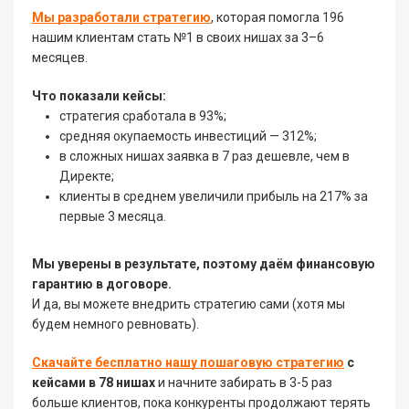
Мы разработали стратегию
, которая помогла 196
нашим клиентам стать №1 в своих нишах за 3–6
месяцев.
Что показали кейсы:
стратегия сработала в 93%;
средняя окупаемость инвестиций — 312%;
в сложных нишах заявка в 7 раз дешевле, чем в
Директе;
клиенты в среднем увеличили прибыль на 217% за
первые 3 месяца.
Мы уверены в результате, поэтому даём финансовую
гарантию в договоре.
И да, вы можете внедрить стратегию сами (хотя мы
будем немного ревновать).
Скачайте бесплатно нашу пошаговую стратегию
с
кейсами в 78 нишах
и начните забирать в 3-5 раз
больше клиентов, пока конкуренты продолжают терять