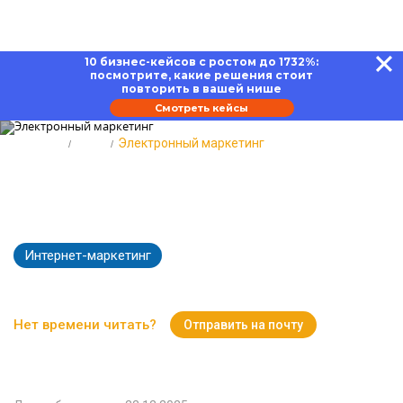
10 бизнес-кейсов с ростом до 1732%:
посмотрите, какие решения стоит
повторить в вашей нише
Смотреть кейсы
Главная
Блог
Электронный маркетинг
Электронный маркетинг:
принципы, задачи, инструменты
Интернет-маркетинг
4256
Время чтения:
17 минут
Нет времени читать?
Отправить на почту
Вернуться к Блогу