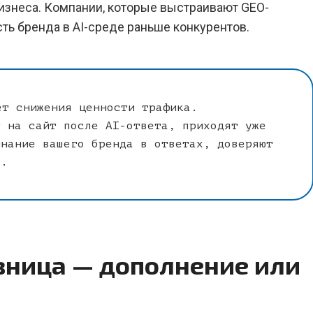
изнеса. Компании, которые выстраивают GEO-
ть бренда в AI-среде раньше конкурентов.
т снижения ценности трафика.
т на сайт после AI-ответа, приходят уже
инание вашего бренда в ответах, доверяют
я.
азница — дополнение или