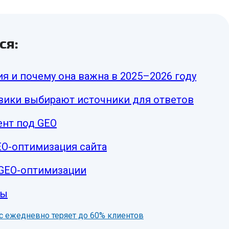
ся:
я и почему она важна в 2025–2026 году
вики выбирают источники для ответов
ент под GEO
EO-оптимизация сайта
 GEO-оптимизации
сы
нес ежедневно теряет до 60% клиентов