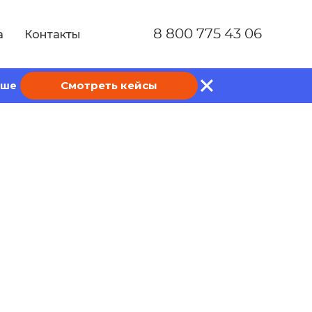
8 800 775 43 06
а
Контакты
Смотреть кейсы
ише
 такое и как