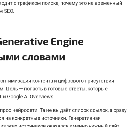
ходит с трафиком поиска, почему это не временный
м SEO.
enerative Engine
тыми словами
то оптимизация контента и цифрового присутствия
м. Цель — попасть в готовые ответы, которые
 и Google AI Overviews.
прос нейросети. Та не выдаёт список ссылок, а сразу
ся на конкретные источники. Генеративная
 из этих источников оказался именно нужный сайт.