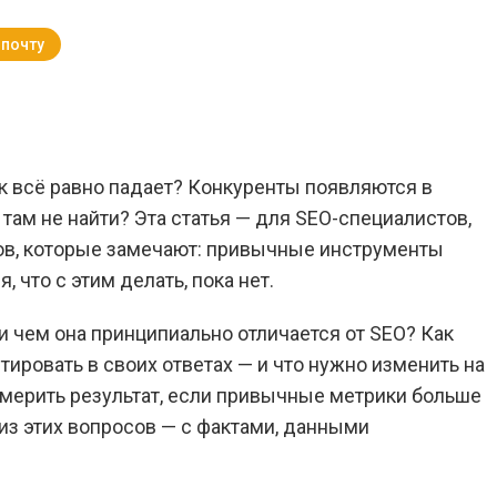
 почту
Вернуться к Блогу
ик всё равно падает? Конкуренты появляются в
д там не найти? Эта статья — для SEO-специалистов,
гов, которые замечают: привычные инструменты
 что с этим делать, пока нет.
и чем она принципиально отличается от SEO? Как
тировать в своих ответах — и что нужно изменить на
измерить результат, если привычные метрики больше
из этих вопросов — с фактами, данными