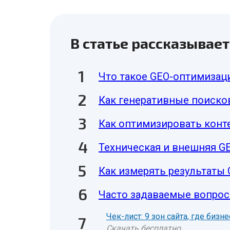
В статье рассказывает
Что такое GEO-оптимизаци
Как генеративные поиско
Как оптимизировать конт
Техническая и внешняя G
Как измерять результаты
Часто задаваемые вопро
Чек-лист: 9 зон сайта, где биз
Скачать бесплатно