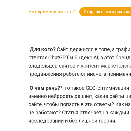
Нет времени читать?
Отправить материал на
Для кого?
Сайт держится в топе, а траф
ответах ChatGPT и Яндекс AI, а этот брен
владельцев сайтов и контент-маркетоло
продвижения работают иначе, а понимания,
О чем речь?
Что такое GEO-оптимизация 
именно нейросеть решает, какие сайты ци
сайте, чтобы попасть в эти ответы? Как 
не работают? Статья отвечает на каждый 
исследований и без лишней теории.