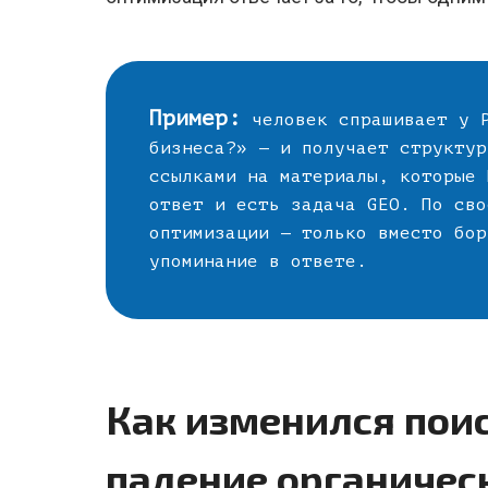
Пример:
человек спрашивает у P
бизнеса?» — и получает структур
ссылками на материалы, которые 
ответ и есть задача GEO. По сво
оптимизации — только вместо бор
упоминание в ответе.
Как изменился поиск
падение органичес