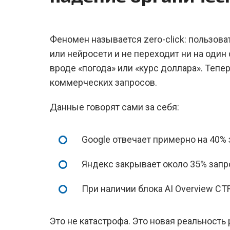
Феномен называется zero-click: пользова
или нейросети и не переходит ни на один
вроде «погода» или «курс доллара». Теп
коммерческих запросов.
Данные говорят сами за себя:
Google отвечает примерно на 40% 
Яндекс закрывает около 35% запро
При наличии блока AI Overview CT
Это не катастрофа. Это новая реальность