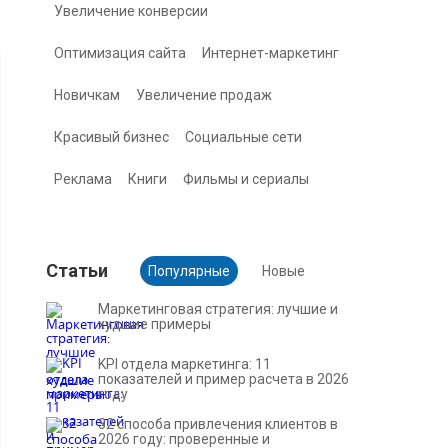
Увеличение конверсии
Оптимизация сайта
Интернет-маркетинг
Новичкам
Увеличение продаж
Красивый бизнес
Социальные сети
Реклама
Книги
Фильмы и сериалы
Cтатьи
Популярные
Новые
Маркетинговая стратегия: лучшие и
худшие примеры
KPI отдела маркетинга: 11
показателей и пример расчета в 2026
году
32 способа привлечения клиентов в
2026 году: проверенные и