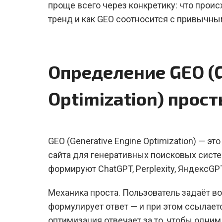
проще всего через конкретику: что проис
тренд и как GEO соотносится с привычны
Определение GEO (G
Optimization) прос
GEO (Generative Engine Optimization) — э
сайта для генеративных поисковых систе
формируют ChatGPT, Perplexity, ЯндексGPT
Механика проста. Пользователь задаёт во
формулирует ответ — и при этом ссылает
оптимизация отвечает за то, чтобы одним