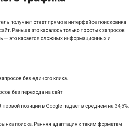
тель получает ответ прямо в интерфейсе поисковика
 сайт. Раньше это касалось только простых запросов
ерь — это касается сложных информационных и
запросов без единого клика.
сов без перехода на сайт.
R первой позиции в Google падает в среднем на 34,5%.
 рынка поиска. Ранняя адаптация к таким форматам