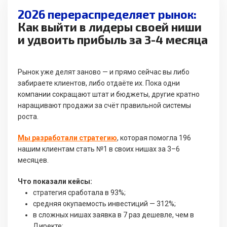
2026 перераспределяет рынок:
Как выйти в лидеры своей ниши
и удвоить прибыль за 3-4 месяца
Рынок уже делят заново — и прямо сейчас вы либо
забираете клиентов, либо отдаёте их. Пока одни
компании сокращают штат и бюджеты, другие кратно
наращивают продажи за счёт правильной системы
роста.
Мы разработали стратегию
, которая помогла 196
нашим клиентам стать №1 в своих нишах за 3–6
месяцев.
Что показали кейсы:
стратегия сработала в 93%;
средняя окупаемость инвестиций — 312%;
в сложных нишах заявка в 7 раз дешевле, чем в
Директе;