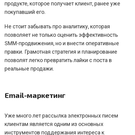
продукте, которое получает клиент, ранее уже
покупавший его.
Не стоит забывать про аналитику, которая
позволяет не только оценить эффективность
SMM-продвижения, но и внести оперативные
правки. Грамотная стратегия и планирование
позволят легко превратить лайки с поста в
реальные продажи.
Email-маркетинг
Уже много лет рассылка электронных писем
клиентам является одним из основных
инструментов поддержания интереса к