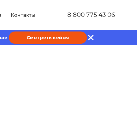
8 800 775 43 06
а
Контакты
Смотреть кейсы
ише
одажах:
в