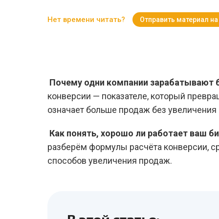
Нет времени читать?
Отправить материал на
Почему одни компании зарабатывают б
конверсии — показателе, который превра
означает больше продаж без увеличения
Как понять, хорошо ли работает ваш би
разберём формулы расчёта конверсии, ср
способов увеличения продаж.