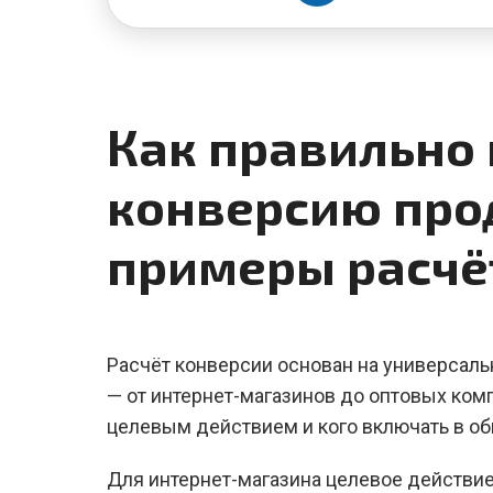
Как правильно 
конверсию про
примеры расчё
Расчёт конверсии основан на универсаль
— от интернет-магазинов до оптовых комп
целевым действием и кого включать в о
Для интернет-магазина целевое действи