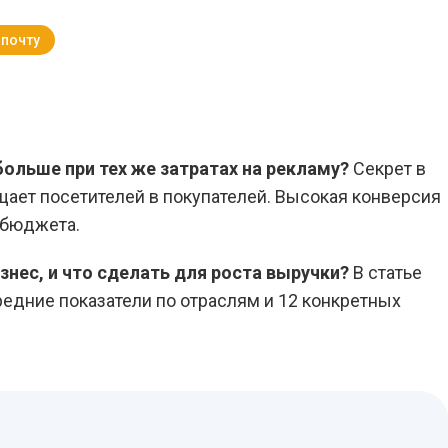
 почту
Вернуться к Блогу
ольше при тех же затратах на рекламу?
Секрет в
щает посетителей в покупателей. Высокая конверсия
 бюджета.
знес, и что сделать для роста выручки?
В статье
едние показатели по отраслям и 12 конкретных