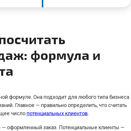
посчитать
даж: формула и
та
ной формуле. Она подходит для любого типа бизнеса
аний. Главное — правильно определить, что считать
бщее число
потенциальных клиентов
.
е — оформленный заказ. Потенциальные клиенты —