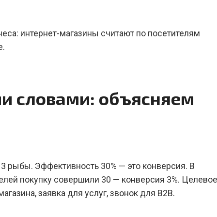
неса: интернет-магазины считают по посетителям
е.
и словами: объясняем
 3 рыбы. Эффективность 30% — это конверсия. В
телей покупку совершили 30 — конверсия 3%. Целево
агазина, заявка для услуг, звонок для B2B.