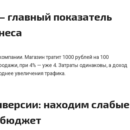
— главный показатель
неса
омпании. Магазин тратит 1000 рублей на 100
родажи, при 4% — уже 4. Затраты одинаковы, а доход
днее увеличения трафика.
нверсии: находим слабые
 бюджет