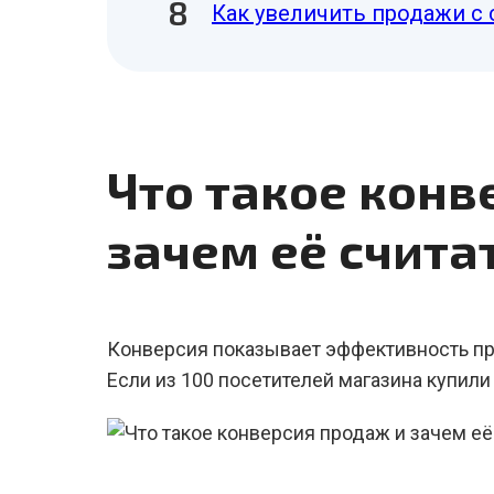
Как увеличить продажи с 
Что такое конв
зачем её счита
Конверсия показывает эффективность пр
Если из 100 посетителей магазина купили