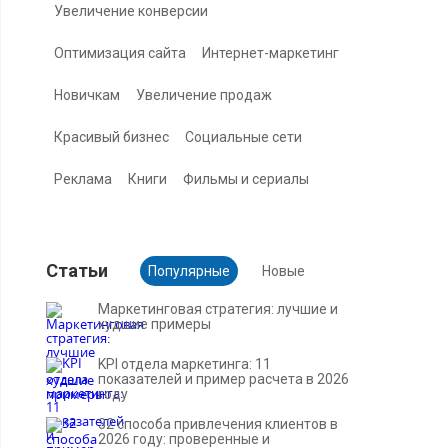
Увеличение конверсии
Оптимизация сайта
Интернет-маркетинг
Новичкам
Увеличение продаж
Красивый бизнес
Социальные сети
Реклама
Книги
Фильмы и сериалы
Cтатьи
Популярные
Новые
Маркетинговая стратегия: лучшие и
худшие примеры
KPI отдела маркетинга: 11
показателей и пример расчета в 2026
году
32 способа привлечения клиентов в
2026 году: проверенные и