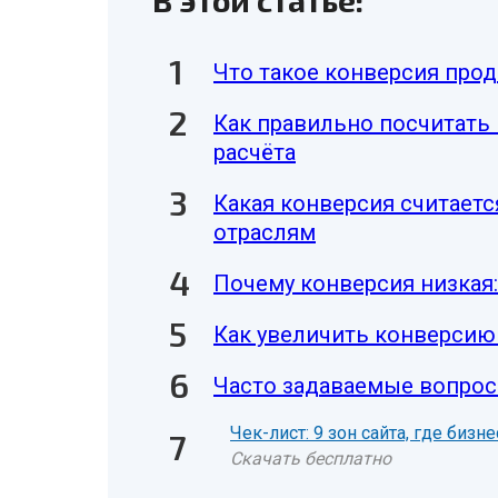
В этой статье:
Что такое конверсия прод
Как правильно посчитать
расчёта
Какая конверсия считаетс
отраслям
Почему конверсия низкая:
Как увеличить конверсию
Часто задаваемые вопрос
Чек-лист: 9 зон сайта, где биз
Скачать бесплатно