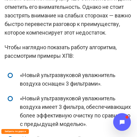
отметить его внимательность. Однако не стоит
заострять внимание на слабых сторонах — важно
быстро перевести разговор к преимуществу,
которое компенсирует этот недостаток.
Чтобы наглядно показать работу алгоритма,
рассмотрим примеры ХПВ:
«Новый ультразвуковой увлажнитель
воздуха оснащен 3 фильтрами».
«Новый ультразвуковой увлажнитель
воздуха имеет 3 фильтра, обеспечивающих
более эффективную очистку по сравнению
с предыдущей моделью».
Забрать подарок