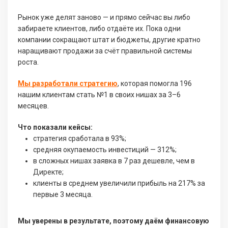
Рынок уже делят заново — и прямо сейчас вы либо
забираете клиентов, либо отдаёте их. Пока одни
компании сокращают штат и бюджеты, другие кратно
наращивают продажи за счёт правильной системы
роста.
Мы разработали стратегию
, которая помогла 196
нашим клиентам стать №1 в своих нишах за 3–6
месяцев.
Что показали кейсы:
стратегия сработала в 93%;
средняя окупаемость инвестиций — 312%;
в сложных нишах заявка в 7 раз дешевле, чем в
Директе;
клиенты в среднем увеличили прибыль на 217% за
первые 3 месяца.
Мы уверены в результате, поэтому даём финансовую