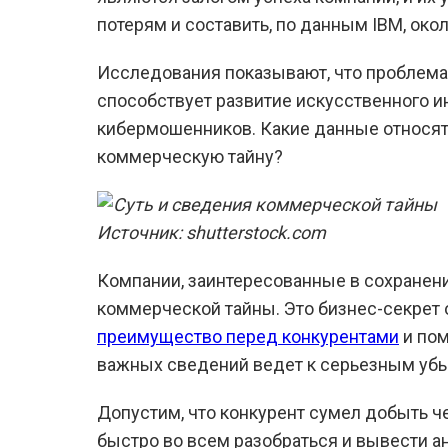
потерям и составить, по данным IBM, око
Исследования показывают, что проблема
способствует развитие искусственного и
кибермошенников. Какие данные относятс
коммерческую тайну?
Источник: shutterstock.com
Компании, заинтересованные в сохранен
коммерческой тайны. Это бизнес-секрет 
преимущество перед конкурентами
и пом
важных сведений ведет к серьезным убы
Допустим, что конкурент сумел добыть ч
быстро во всем разобраться и вывести ан