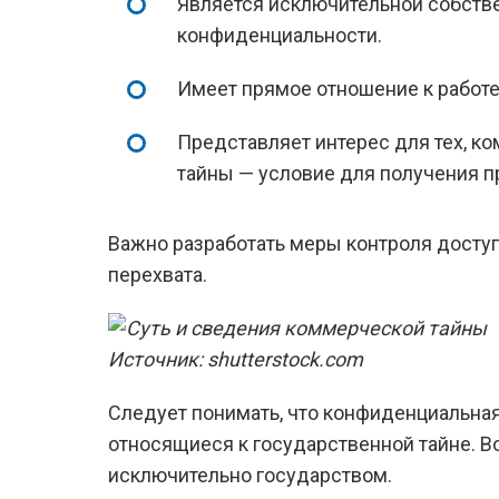
Является исключительной собств
конфиденциальности.
Имеет прямое отношение к работе
Представляет интерес для тех, к
тайны — условие для получения п
Важно разработать меры контроля доступ
перехвата.
Источник: shutterstock.com
Следует понимать, что конфиденциальна
относящиеся к государственной тайне. В
исключительно государством.