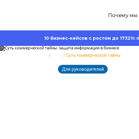
Почему мы
10 бизнес-кейсов с ростом до 1732%:
Главная
Блог
Суть коммерческой тайны
Для руководителей
2255
13.07.2026
Суть коммерч
информации в