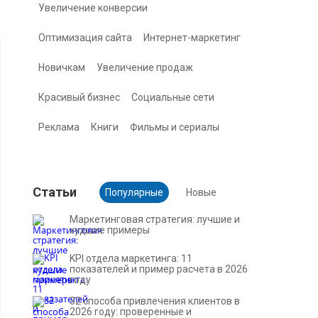
Увеличение конверсии
Оптимизация сайта
Интернет-маркетинг
Новичкам
Увеличение продаж
Красивый бизнес
Социальные сети
Реклама
Книги
Фильмы и сериалы
Cтатьи
Популярные
Новые
Маркетинговая стратегия: лучшие и
худшие примеры
KPI отдела маркетинга: 11
показателей и пример расчета в 2026
году
32 способа привлечения клиентов в
2026 году: проверенные и