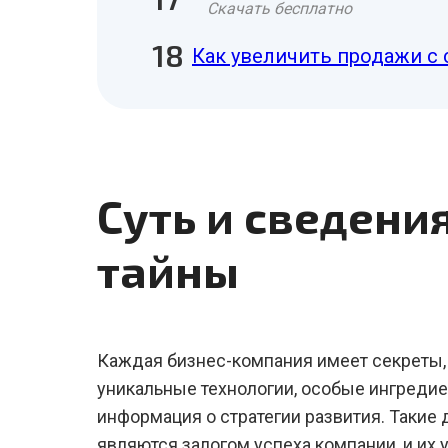
Скачать бесплатно
Как увеличить продажи с 
Суть и сведен
тайны
Каждая бизнес-компания имеет секреты, к
уникальные технологии, особые ингредие
информация о стратегии развития. Такие
являются залогом успеха компании, и их