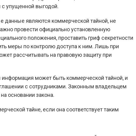
 с упущенной выгодой.
ые данные являются коммерческой тайной, не
Важно провести официально установленную
циального положения, проставить гриф секретности
ть меры по контролю доступа к ним. Лишь при
ожет рассчитывать на правовую защиту при
.
я информация может быть коммерческой тайной, и
зглашении с сотрудниками. Законным владельцем
на основании закона.
рческой тайне, если она соответствует таким