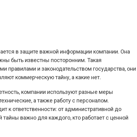
Вернуться к Блогу
ается в защите важной информации компании. Она
жны быть известны посторонним. Такая
ми правилами и законодательством государства, они
ляют коммерческую тайну, а какие нет.
етность, компании используют разные меры
технические, а также работу с персоналом.
т к ответственности: от административной до
 тайны важно для каждого, кто работает с ценной