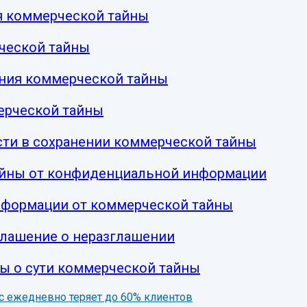
я коммерческой тайны
ческой тайны
ения коммерческой тайны
ерческой тайны
сти в сохранении коммерческой тайны
айны от конфиденциальной информации
нформации от коммерческой тайны
глашение о неразглашении
ы о сути коммерческой тайны
нес ежедневно теряет до 60% клиентов