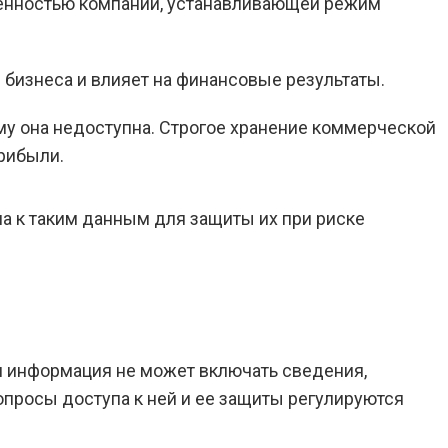
енностью компании, устанавливающей режим
 бизнеса и влияет на финансовые результаты.
ому она недоступна. Строгое хранение коммерческой
рибыли.
а к таким данным для защиты их при риске
я информация не может включать сведения,
опросы доступа к ней и ее защиты регулируются