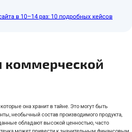
сайта в 10–14 раз: 10 подробных кейсов
ия коммерческой
оторые она хранит в тайне. Это могут быть
нты, необычный состав производимого продукта,
 данные обладают высокой ценностью, часто
 утечка может привести к значительным финансовым