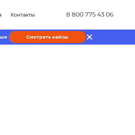
8 800 775 43 06
а
Контакты
Смотреть кейсы
ише
ита