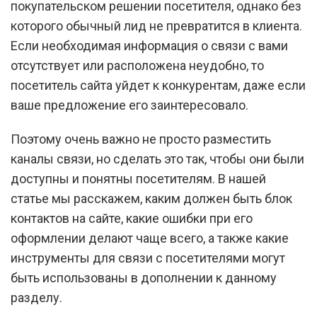
покупательском решении посетителя, однако без
которого обычный лид не превратится в клиента.
Если необходимая информация о связи с вами
отсутствует или расположена неудобно, то
посетитель сайта уйдет к конкурентам, даже если
ваше предложение его заинтересовало.
Поэтому очень важно не просто разместить
каналы связи, но сделать это так, чтобы они были
доступны и понятны посетителям. В нашей
статье мы расскажем, каким должен быть блок
контактов на сайте, какие ошибки при его
оформлении делают чаще всего, а также какие
инструменты для связи с посетителями могут
быть использованы в дополнении к данному
разделу.