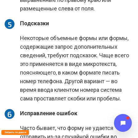
размещенные слева от поля.
Подсказки
Некоторые объемные формы или формы,
содержащие запрос дополнительных
сведений, требуют подсказок. Чаще всего
это применяется в виде микротекста,
поясняющего, в каком формате писать
номер телефона. Другой вариант — во
время ввода клиентом номера система
сама проставляет скобки или пробелы.
Исправление ошибок
Часто бывает, что форму не удается
Забрать подарок
отправить из-за случайной ошибки во