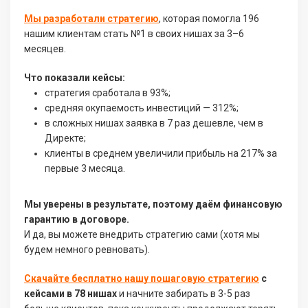
Мы разработали стратегию
, которая помогла 196
нашим клиентам стать №1 в своих нишах за 3–6
месяцев.
Что показали кейсы:
стратегия сработала в 93%;
средняя окупаемость инвестиций — 312%;
в сложных нишах заявка в 7 раз дешевле, чем в
Директе;
клиенты в среднем увеличили прибыль на 217% за
первые 3 месяца.
Мы уверены в результате, поэтому даём финансовую
гарантию в договоре.
И да, вы можете внедрить стратегию сами (хотя мы
будем немного ревновать).
Скачайте бесплатно нашу пошаговую стратегию
с
кейсами в 78 нишах
и начните забирать в 3-5 раз