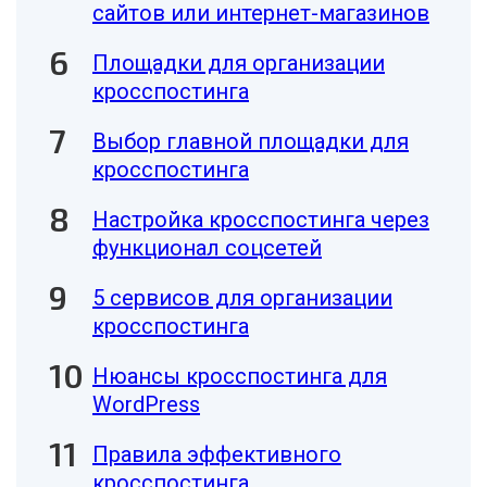
сайтов или интернет-магазинов
Площадки для организации
кросспостинга
Выбор главной площадки для
кросспостинга
Настройка кросспостинга через
функционал соцсетей
5 сервисов для организации
кросспостинга
Нюансы кросспостинга для
WordPress
Правила эффективного
кросспостинга