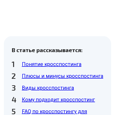
В статье рассказывается:
Понятие кросспостинга
Плюсы и минусы кросспостинга
Виды кросспостинга
Кому подходит кросспостинг
FAQ по кросспостингу для