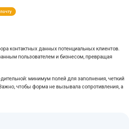
 почту
Вернуться к Блогу
ора контактных данных потенциальных клиентов.
ванным пользователем и бизнесом, превращая
едительной: минимум полей для заполнения, четкий
Важно, чтобы форма не вызывала сопротивления, а