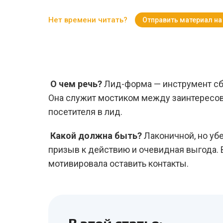
Нет времени читать?
Отправить материал на
О чем речь?
Лид-форма — инструмент сб
Она служит мостиком между заинтересо
посетителя в лид.
Какой должна быть?
Лаконичной, но уб
призыв к действию и очевидная выгода. 
мотивировала оставить контакты.