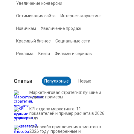
Увеличение конверсии
Оптимизация сайта
Интернет-маркетинг
Новичкам
Увеличение продаж
Красивый бизнес
Социальные сети
Реклама
Книги
Фильмы и сериалы
Cтатьи
Популярные
Новые
Маркетинговая стратегия: лучшие и
худшие примеры
KPI отдела маркетинга: 11
показателей и пример расчета в 2026
году
32 способа привлечения клиентов в
2026 году: проверенные и