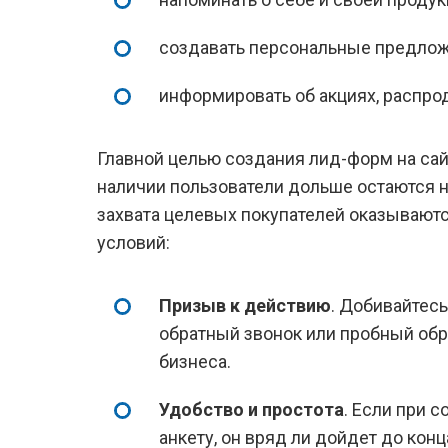
создавать персональные предлож
информировать об акциях, распрод
Главной целью создания лид-форм на сай
наличии пользователи дольше остаются н
захвата целевых покупателей оказывают
условий:
Призыв к действию
. Добивайтесь
обратный звонок или пробный обр
бизнеса.
Удобство и простота
. Если при 
анкету, он вряд ли дойдет до ко