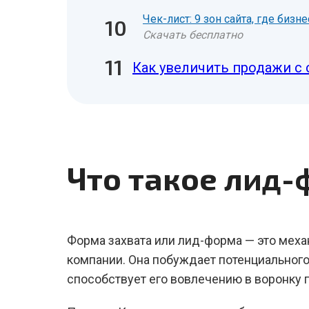
Чек-лист: 9 зон сайта, где биз
Скачать бесплатно
Как увеличить продажи с 
Что такое лид
Форма захвата или лид-форма — это меха
компании. Она побуждает потенциального
способствует его вовлечению в воронку 