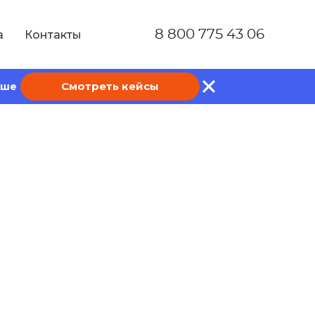
8 800 775 43 06
а
Контакты
Смотреть кейсы
ише
дание