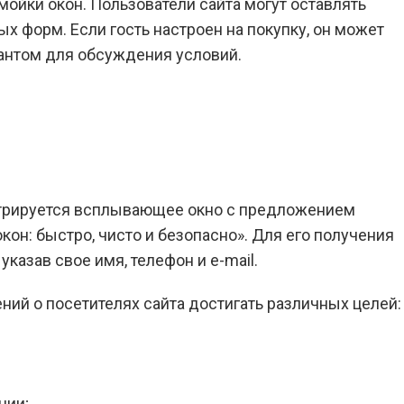
мойки окон. Пользователи сайта могут оставлять
 форм. Если гость настроен на покупку, он может
тантом для обсуждения условий.
стрируется всплывающее окно с предложением
кон: быстро, чисто и безопасно». Для его получения
казав свое имя, телефон и e-mail.
ний о посетителях сайта достигать различных целей:
ции;