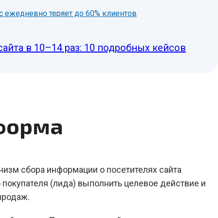
нес ежедневно теряет до 60% клиентов
сайта в 10–14 раз: 10 подробных кейсов
-форма
низм сбора информации о посетителях сайта
 покупателя (лида) выполнить целевое действие и
продаж.