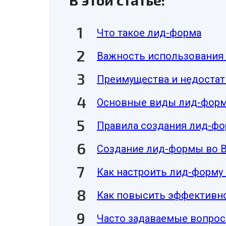
В этой статье:
Что такое лид-форма
Важность использования 
Преимущества и недостат
Основные виды лид-фор
Правила создания лид-ф
Создание лид-формы во 
Как настроить лид-форму 
Как повысить эффективн
Часто задаваемые вопро