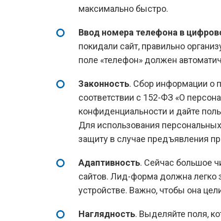
максимально быстро.
Ввод номера телефона в цифро
покидали сайт, правильно организ
поле «телефон» должен автоматиче
Законность
. Сбор информации о 
соответствии с 152-ФЗ «О персон
конфиденциальности и дайте поль
Для использования персональных 
защиту в случае предъявления пр
Адаптивность
. Сейчас большое 
сайтов. Лид-форма должна легко з
устройстве. Важно, чтобы она це
Наглядность
. Выделяйте поля, к