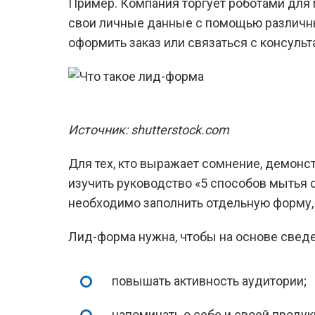
Пример. Компания торгует роботами для 
свои личные данные с помощью различных
оформить заказ или связаться с консуль
Источник: shutterstock.com
Для тех, кто выражает сомнение, демон
изучить руководство «5 способов мытья о
необходимо заполнить отдельную форму, у
Лид-форма нужна, чтобы на основе сведе
повышать активность аудитории;
напоминать о себе и своей продук