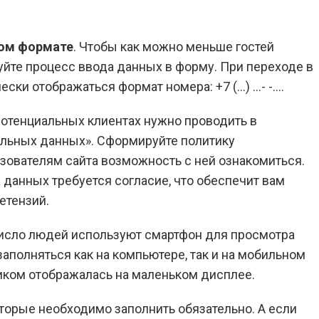
вом формате
. Чтобы как можно меньше гостей
уйте процесс ввода данных в форму. При переходе в
ски отображаться формат номера: +7 (…) …- -….
потенциальных клиентах нужно проводить в
альных данных». Сформируйте политику
зователям сайта возможность с ней ознакомиться.
данных требуется согласие, что обеспечит вам
етензий.
число людей используют смартфон для просмотра
аполняться как на компьютере, так и на мобильном
ликом отображалась на маленьком дисплее.
оторые необходимо заполнить обязательно. А если