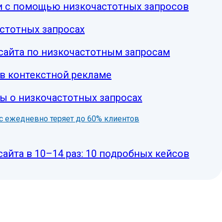
и с помощью низкочастотных запросов
астотных запросах
сайта по низкочастотным запросам
в контекстной рекламе
ы о низкочастотных запросах
нес ежедневно теряет до 60% клиентов
сайта в 10–14 раз: 10 подробных кейсов