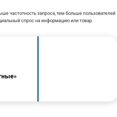
выше частотность запроса, тем больше пользователей
нциальный спрос на информацию или товар.
тные»