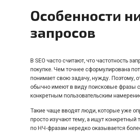
Особенности н
запросов
В SEO часто считают, что частотность за
покупке. Чем точнее сформулирована пот
понимает свою задачу, нужду. Поэтому, о
обычно имеют в виду поисковые фразы с
конкретным пользовательским намерени
Такие чаще вводят люди, которые уже опр
просто изучают тему, а ищут конкретный 
по НЧ-фразам нередко оказывается более