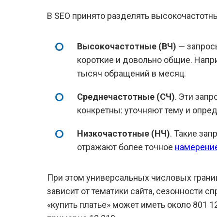
В SEO принято разделять высокочастотны
Высокочастотные (ВЧ)
— запрос
короткие и довольно общие. Напри
тысяч обращений в месяц.
Среднечастотные (СЧ)
. Эти запр
конкретны: уточняют тему и опре
Низкочастотные (НЧ)
. Такие за
отражают более точное
намерение
При этом универсальных числовых грани
зависит от тематики сайта, сезонности сп
«купить платье» может иметь около 801 12