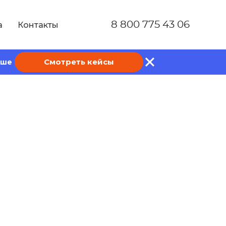
8 800 775 43 06
а
Контакты
Смотреть кейсы
ише
 и способы