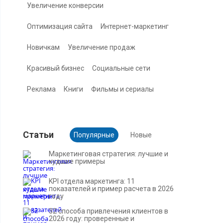
Увеличение конверсии
Оптимизация сайта
Интернет-маркетинг
Новичкам
Увеличение продаж
Красивый бизнес
Социальные сети
Реклама
Книги
Фильмы и сериалы
Cтатьи
Популярные
Новые
Маркетинговая стратегия: лучшие и
худшие примеры
KPI отдела маркетинга: 11
показателей и пример расчета в 2026
году
32 способа привлечения клиентов в
2026 году: проверенные и