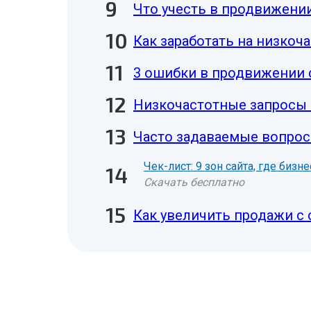
Что учесть в продвижени
Как заработать на низкоч
3 ошибки в продвижении 
Низкочастотные запросы 
Часто задаваемые вопрос
Чек-лист: 9 зон сайта, где биз
Скачать бесплатно
Как увеличить продажи с 