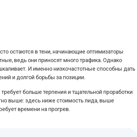
Вернуться к Блогу
сто остаются в тени, начинающие оптимизаторы
тные, ведь они приносят много трафика. Однако
шкаливает. И именно низкочастотные способны дать
ний и долгой борьбы за позиции.
 требует больше терпения и тщательной проработки
ратно выше: здесь ниже стоимость лида, выше
требует времени на прогрев.