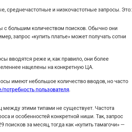
е, среднечастотные и низкочастотные запросы. Это:
ы с большим количеством поисков. Обычно они
мер, запрос «купить платье» может получать сотни
осы вводятся реже и, как правило, они более
деленнее нацелены на конкретную ЦА.
просы имеют небольшое количество вводов, но часто
/потребность пользователя
.
ц между этими типами не существует. Частота
роса и особенностей конкретной ниши. Так, запрос
9 поисков за месяц, тогда как «купить тамагочи» —