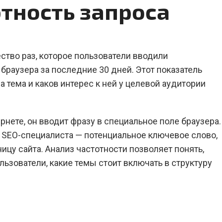
отность запроса
ство раз, которое пользователи вводили
браузера за последние 30 дней. Этот показатель
а тема и каков интерес к ней у целевой аудитории
нете, он вводит фразу в специальное поле браузера.
я SEO-специалиста — потенциальное ключевое слово,
цу сайта. Анализ частотности позволяет понять,
ьзователи, какие темы стоит включать в структуру