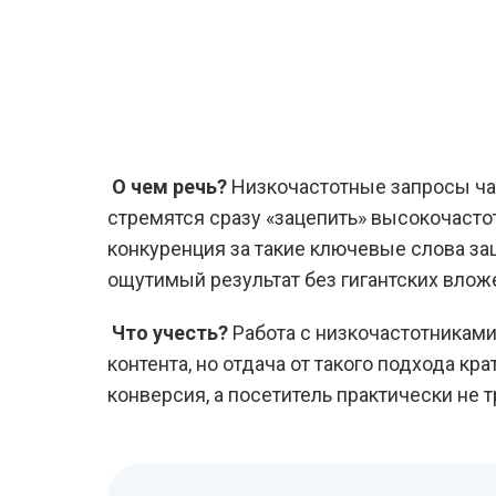
О чем речь?
Низкочастотные запросы ча
стремятся сразу «зацепить» высокочасто
конкуренция за такие ключевые слова за
ощутимый результат без гигантских вложе
Что учесть?
Работа с низкочастотниками
контента, но отдача от такого подхода к
конверсия, а посетитель практически не 