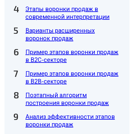
Этапы воронки продаж в
современной интерпретации
Варианты расширенных
воронок продаж
Пример этапов воронки продаж
в B2C-секторе
Пример этапов воронки продаж
в B2B-секторе
Поэтапный алгоритм
построения воронки продаж
Анализ эффективности этапов
воронки продаж