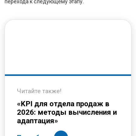
перехода к следующему этапу.
Читайте также!
«KPI для отдела продаж в
2026: методы вычисления и
адаптация»