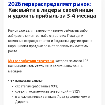
2026 перераспределяет рынок:
Как выйти в лидеры своей ниши
и удвоить прибыль за 3-4 месяца
Рынок уже делят заново — и прямо сейчас вы либо
забираете клиентов, либо отдаёте их. Пока одни
компании сокращают штат и бюджеты, другие кратно
наращивают продажи за счёт правильной системы
роста.
Мы разработали стратегию
, которая помогла 196
нашим клиентам стать №1 в своих нишах за 3–6
месяцев.
Что показали кейсы:
стратегия сработала в 93%;
средняя окупаемость инвестиций — 312%;
в сложных нишах заявка в 7 раз дешевле, чем в
Директе;