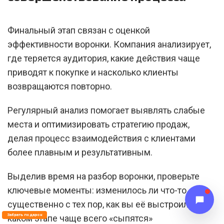
Финальный этап связан с оценкой
эффективности воронки. Компания анализирует,
где теряется аудитория, какие действия чаще
приводят к покупке и насколько клиенты
возвращаются повторно.
Регулярный анализ помогает выявлять слабые
места и оптимизировать стратегию продаж,
делая процесс взаимодействия с клиентами
более плавным и результативным.
Выделив время на разбор воронки, проверьте
ключевые моменты: изменилось ли что-то
существенно с тех пор, как вы её выстроили? На
Забрать подарок
каком этапе чаще всего «сыпятся»