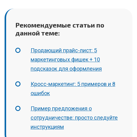
Рекомендуемые статьи по
данной теме:
Продающий прайс-лист: 5
маркетинговых фишек + 10
подсказок для оформления
Кросс-маркетинг: 5 примеров и 8
ошибок
Пример предложения о
сотрудничестве: просто следуйте
инструкциям