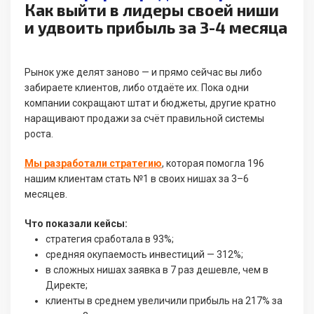
Как выйти в лидеры своей ниши
и удвоить прибыль за 3-4 месяца
Рынок уже делят заново — и прямо сейчас вы либо
забираете клиентов, либо отдаёте их. Пока одни
компании сокращают штат и бюджеты, другие кратно
наращивают продажи за счёт правильной системы
роста.
Мы разработали стратегию
, которая помогла 196
нашим клиентам стать №1 в своих нишах за 3–6
месяцев.
Что показали кейсы:
стратегия сработала в 93%;
средняя окупаемость инвестиций — 312%;
в сложных нишах заявка в 7 раз дешевле, чем в
Директе;
клиенты в среднем увеличили прибыль на 217% за