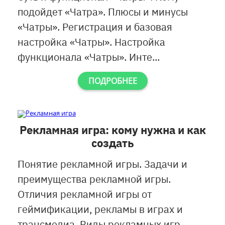
подойдет «Чатра». Плюсы и минусы
«Чатры». Регистрация и базовая
настройка «Чатры». Настройка
функционала «Чатры». Инте...
ПОДРОБНЕЕ
Рекламная игра: кому нужна и как
создать
Понятие рекламной игры. Задачи и
преимущества рекламной игры.
Отличия рекламной игры от
геймификации, рекламы в играх и
трансмедиа. Виды рекламных игр...