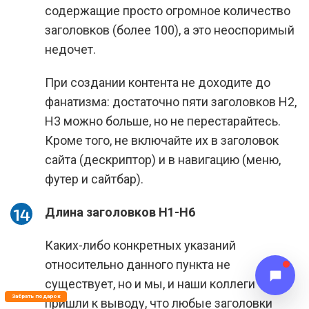
содержащие просто огромное количество
заголовков (более 100), а это неоспоримый
недочет.
При создании контента не доходите до
фанатизма: достаточно пяти заголовков Н2,
Н3 можно больше, но не перестарайтесь.
Кроме того, не включайте их в заголовок
сайта (дескриптор) и в навигацию (меню,
футер и сайтбар).
Длина заголовков H1-H6
Каких-либо конкретных указаний
относительно данного пункта не
существует, но и мы, и наши коллеги
Забрать подарок
пришли к выводу, что любые заголовки