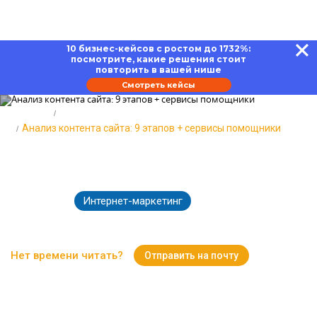
10 бизнес-кейсов с ростом до 1732%:
посмотрите, какие решения стоит
повторить в вашей нише
Смотреть кейсы
Главная
Блог
Анализ контента сайта: 9 этапов + сервисы помощники
Анализ контента сайта: 9 этапов
+ сервисы помощники
Интернет-маркетинг
23.05.2022
40084
Время чтения:
27 минут
Нет времени читать?
Отправить на почту
Вернуться к Блогу