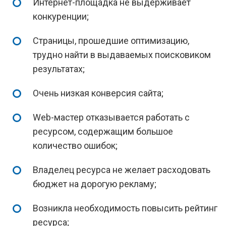
Интернет-площадка не выдерживает
конкуренции;
Страницы, прошедшие оптимизацию,
трудно найти в выдаваемых поисковиком
результатах;
Очень низкая конверсия сайта;
Web-мастер отказывается работать с
ресурсом, содержащим большое
количество ошибок;
Владелец ресурса не желает расходовать
бюджет на дорогую рекламу;
Возникла необходимость повысить рейтинг
ресурса;