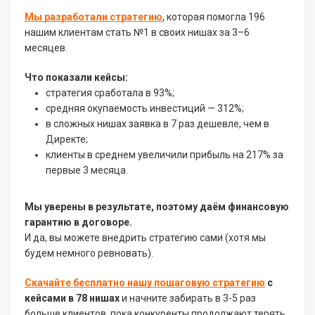
Мы разработали стратегию
, которая помогла 196
нашим клиентам стать №1 в своих нишах за 3–6
месяцев.
Что показали кейсы:
стратегия сработала в 93%;
средняя окупаемость инвестиций — 312%;
в сложных нишах заявка в 7 раз дешевле, чем в
Директе;
клиенты в среднем увеличили прибыль на 217% за
первые 3 месяца.
Мы уверены в результате, поэтому даём финансовую
гарантию в договоре.
И да, вы можете внедрить стратегию сами (хотя мы
будем немного ревновать).
Скачайте бесплатно нашу пошаговую стратегию
с
кейсами в 78 нишах
и начните забирать в 3-5 раз
больше клиентов, пока конкуренты продолжают терять