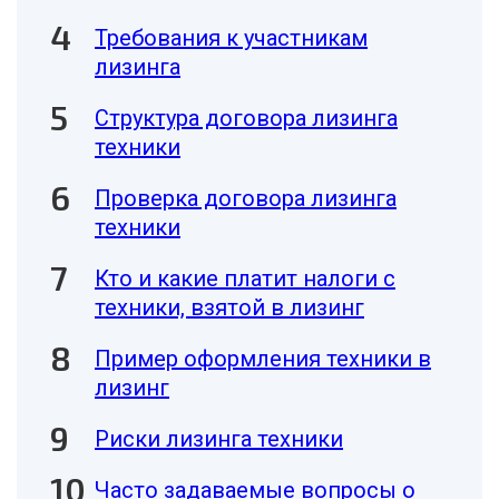
Требования к участникам
лизинга
Структура договора лизинга
техники
Проверка договора лизинга
техники
Кто и какие платит налоги с
техники, взятой в лизинг
Пример оформления техники в
лизинг
Риски лизинга техники
Часто задаваемые вопросы о