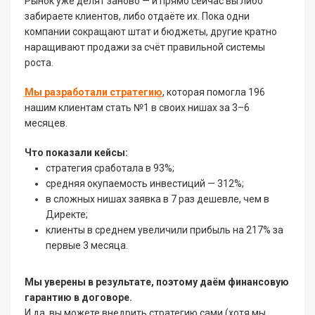
Рынок уже делят заново — и прямо сейчас вы либо
забираете клиентов, либо отдаёте их. Пока одни
компании сокращают штат и бюджеты, другие кратно
наращивают продажи за счёт правильной системы
роста.
Мы разработали стратегию
, которая помогла 196
нашим клиентам стать №1 в своих нишах за 3–6
месяцев.
Что показали кейсы:
стратегия сработала в 93%;
средняя окупаемость инвестиций — 312%;
в сложных нишах заявка в 7 раз дешевле, чем в
Директе;
клиенты в среднем увеличили прибыль на 217% за
первые 3 месяца.
Мы уверены в результате, поэтому даём финансовую
гарантию в договоре.
И да, вы можете внедрить стратегию сами (хотя мы