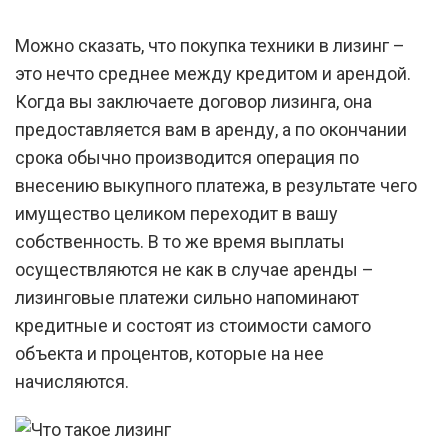
Можно сказать, что покупка техники в лизинг –
это нечто среднее между кредитом и арендой.
Когда вы заключаете договор лизинга, она
предоставляется вам в аренду, а по окончании
срока обычно производится операция по
внесению выкупного платежа, в результате чего
имущество целиком переходит в вашу
собственность. В то же время выплаты
осуществляются не как в случае аренды –
лизинговые платежи сильно напоминают
кредитные и состоят из стоимости самого
объекта и процентов, которые на нее
начисляются.