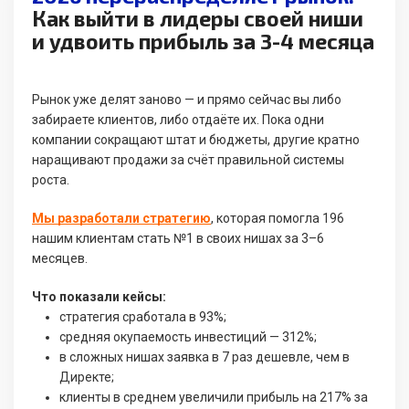
Как выйти в лидеры своей ниши
и удвоить прибыль за 3-4 месяца
Рынок уже делят заново — и прямо сейчас вы либо
забираете клиентов, либо отдаёте их. Пока одни
компании сокращают штат и бюджеты, другие кратно
наращивают продажи за счёт правильной системы
роста.
Мы разработали стратегию
, которая помогла 196
нашим клиентам стать №1 в своих нишах за 3–6
месяцев.
Что показали кейсы:
стратегия сработала в 93%;
средняя окупаемость инвестиций — 312%;
в сложных нишах заявка в 7 раз дешевле, чем в
Директе;
клиенты в среднем увеличили прибыль на 217% за