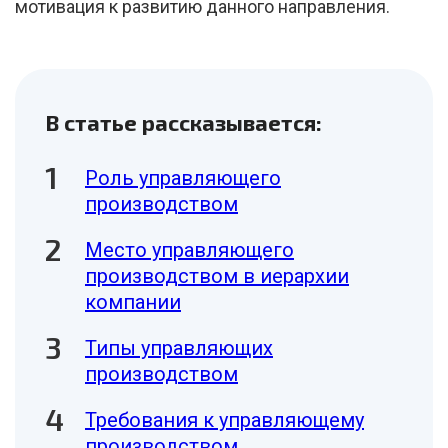
мотивация к развитию данного направления.
В статье рассказывается:
Роль управляющего
производством
Место управляющего
производством в иерархии
компании
Типы управляющих
производством
Требования к управляющему
производством