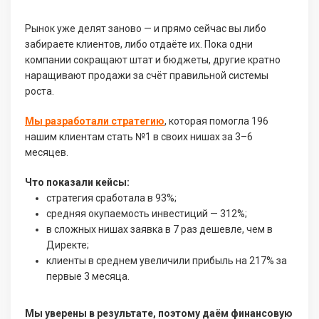
Рынок уже делят заново — и прямо сейчас вы либо
забираете клиентов, либо отдаёте их. Пока одни
компании сокращают штат и бюджеты, другие кратно
наращивают продажи за счёт правильной системы
роста.
Мы разработали стратегию
, которая помогла 196
нашим клиентам стать №1 в своих нишах за 3–6
месяцев.
Что показали кейсы:
стратегия сработала в 93%;
средняя окупаемость инвестиций — 312%;
в сложных нишах заявка в 7 раз дешевле, чем в
Директе;
клиенты в среднем увеличили прибыль на 217% за
первые 3 месяца.
Мы уверены в результате, поэтому даём финансовую