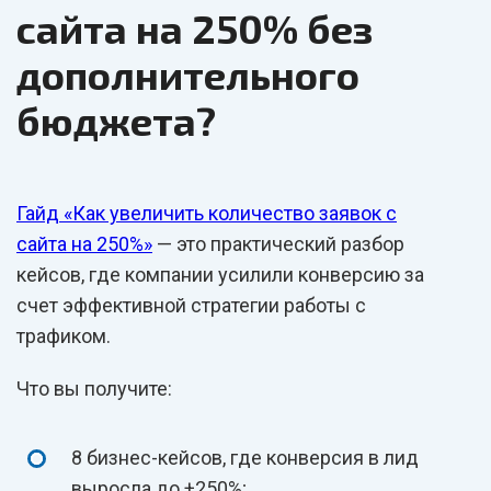
сайта на 250% без
дополнительного
бюджета?
Гайд «Как увеличить количество заявок с
сайта на 250%»
— это практический разбор
кейсов, где компании усилили конверсию за
счет эффективной стратегии работы с
трафиком.
Что вы получите:
8 бизнес-кейсов, где конверсия в лид
выросла до +250%;