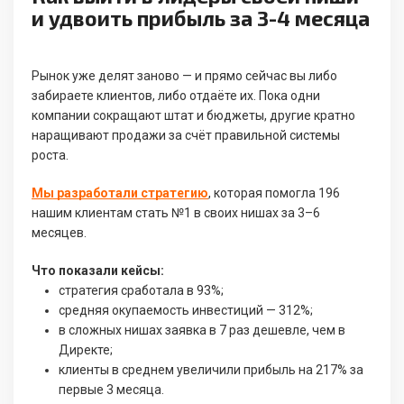
и удвоить прибыль за 3-4 месяца
Рынок уже делят заново — и прямо сейчас вы либо
забираете клиентов, либо отдаёте их. Пока одни
компании сокращают штат и бюджеты, другие кратно
наращивают продажи за счёт правильной системы
роста.
Мы разработали стратегию
, которая помогла 196
нашим клиентам стать №1 в своих нишах за 3–6
месяцев.
Что показали кейсы:
стратегия сработала в 93%;
средняя окупаемость инвестиций — 312%;
в сложных нишах заявка в 7 раз дешевле, чем в
Директе;
клиенты в среднем увеличили прибыль на 217% за
первые 3 месяца.