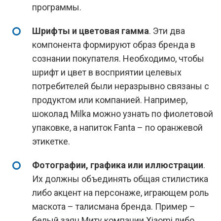
программы.
Шрифты и цветовая гамма
. Эти два
компонента формируют образ бренда в
сознании покупателя. Необходимо, чтобы
шрифт и цвет в восприятии целевых
потребителей были неразрывно связаны с
продуктом или компанией. Например,
шоколад Milka можно узнать по фиолетовой
упаковке, а напиток Fanta – по оранжевой
этикетке.
Фотографии, графика или иллюстрации
.
Их должны объединять общая стилистика
либо акцент на персонаже, играющем роль
маскота – талисмана бренда. Пример –
белый заяц Миту компании Xiaomi либо