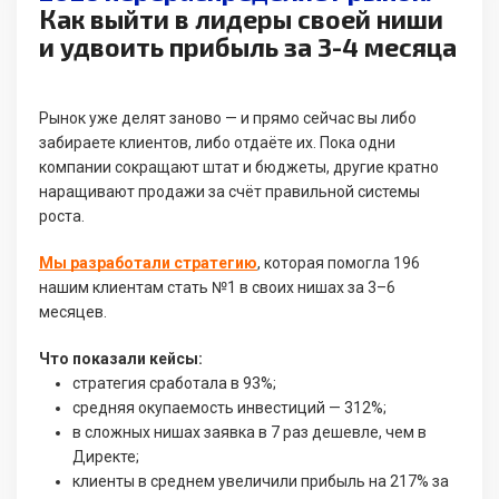
Как выйти в лидеры своей ниши
и удвоить прибыль за 3-4 месяца
Рынок уже делят заново — и прямо сейчас вы либо
забираете клиентов, либо отдаёте их. Пока одни
компании сокращают штат и бюджеты, другие кратно
наращивают продажи за счёт правильной системы
роста.
Мы разработали стратегию
, которая помогла 196
нашим клиентам стать №1 в своих нишах за 3–6
месяцев.
Что показали кейсы:
стратегия сработала в 93%;
средняя окупаемость инвестиций — 312%;
в сложных нишах заявка в 7 раз дешевле, чем в
Директе;
клиенты в среднем увеличили прибыль на 217% за