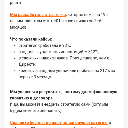
роста.
Мы разработали стратегию
, которая помогла 196
нашим клиентам стать №1 в своих нишах за 3–6
месяцев.
Что показали кейсы:
стратегия сработала в 93%;
средняя окупаемость инвестиций — 312%;
в сложных нишах заявка в 7 раз дешевле, чем в
Директе;
клиенты в среднем увеличили прибыль на 217% за
первые 3 месяца.
Мы уверены в результате, поэтому даём финансовую
гарантию в договоре.
И да, вы можете внедрить стратегию сами (хотя мы
будем немного ревновать).
Скачайте бесплатно нашу пошаговую стратегию
с