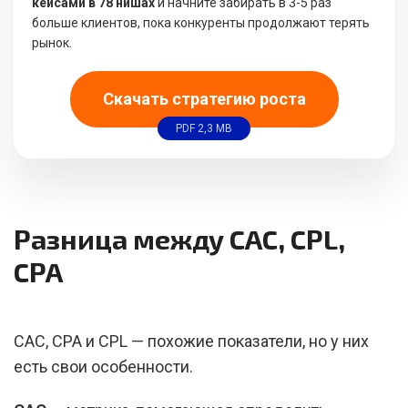
кейсами в 78 нишах
и начните забирать в 3-5 раз
больше клиентов, пока конкуренты продолжают терять
рынок.
Скачать стратегию роста
PDF 2,3 MB
Разница между CAC, CPL,
CPA
CAC, CPA и CPL — похожие показатели, но у них
есть свои особенности.