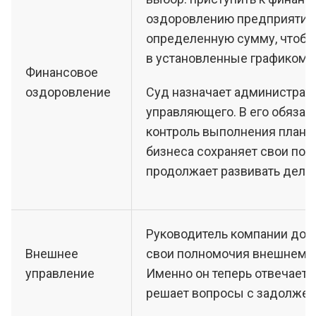
оздоровлению предприятия 
определенную сумму, чтобы
в установленные графиком с
Финансовое
оздоровление
Суд назначает администрат
управляющего. В его обязан
контроль выполнения плана.
бизнеса сохраняет свои пол
продолжает развивать дело
Руководитель компании дол
Внешнее
свои полномочия внешнему
управление
Именно он теперь отвечает з
решает вопросы с задолже