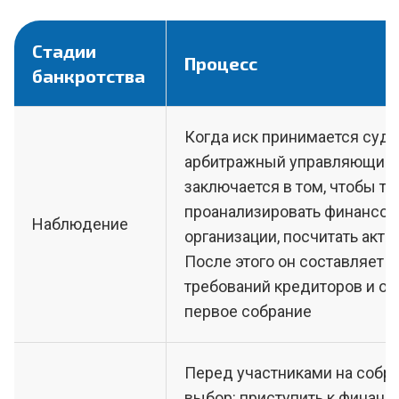
Стадии
Процесс
банкротства
Когда иск принимается судо
арбитражный управляющий. 
заключается в том, чтобы т
проанализировать финансов
Наблюдение
организации, посчитать акти
После этого он составляет 
требований кредиторов и ор
первое собрание
Перед участниками на собра
выбор: приступить к финанс