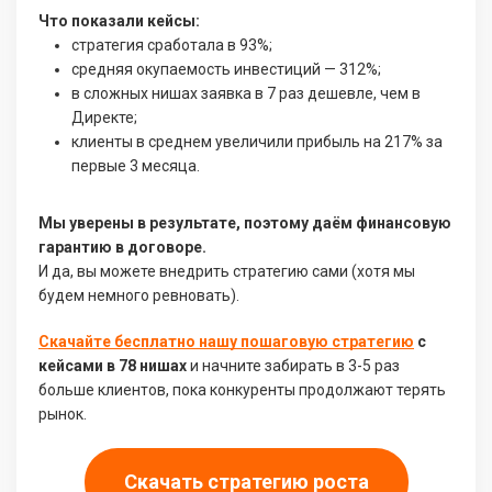
Что показали кейсы:
стратегия сработала в 93%;
средняя окупаемость инвестиций — 312%;
в сложных нишах заявка в 7 раз дешевле, чем в
Директе;
клиенты в среднем увеличили прибыль на 217% за
первые 3 месяца.
Мы уверены в результате, поэтому даём финансовую
гарантию в договоре.
И да, вы можете внедрить стратегию сами (хотя мы
будем немного ревновать).
Скачайте бесплатно нашу пошаговую стратегию
с
кейсами в 78 нишах
и начните забирать в 3-5 раз
больше клиентов, пока конкуренты продолжают терять
рынок.
Скачать стратегию роста