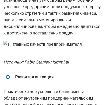
возникающие на пути к своим целям. Обычно
успешные предприниматели продумывают сразу
несколько стратегий и тактик развития бизнеса,
они максимально мотивированы и
дисциплинированы, чтобы ежедневно двигаться
к достижению поставленных задач.
Источник: Pablo Stanley/ lummi.ai
Развитая интуиция
Практически все успешные бизнесмены
обладают внутренним предпринимательским
чутьём и способны с помощью него превращать