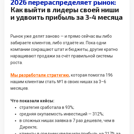
2026 перераспределяет рынок:
Как выйти в лидеры своей ниши
и удвоить прибыль за 3-4 месяца
Рынок уже делят заново — и прямо сейчас вы либо
забираете клиентов, либо отдаёте их. Пока одни
компании сокращают штат и бюджеты, другие кратно
наращивают продажи за счёт правильной системы
роста.
Мы разработали стратегию
, которая помогла 196
нашим клиентам стать №1 в своих нишах за 3–6
месяцев.
Что показали кейсы:
стратегия сработала в 93%;
средняя окупаемость инвестиций — 312%;
в сложных нишах заявка в 7 раз дешевле, чем в
Директе;
клиенты в среднем увеличили прибыль на 217% за