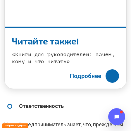
Читайте также!
«Книги для руководителей: зачем,
кому и что читать»
Подробнее
Ответственность
Умный предприниматель знает, что, прежде чем
Забрать подарок