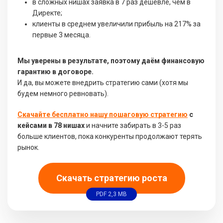
в сложных нишах заявка в 7 раз дешевле, чем в
Директе;
клиенты в среднем увеличили прибыль на 217% за
первые 3 месяца.
Мы уверены в результате, поэтому даём финансовую
гарантию в договоре.
И да, вы можете внедрить стратегию сами (хотя мы
будем немного ревновать).
Скачайте бесплатно нашу пошаговую стратегию
с
кейсами в 78 нишах
и начните забирать в 3-5 раз
больше клиентов, пока конкуренты продолжают терять
рынок.
Скачать стратегию роста
PDF 2,3 MB