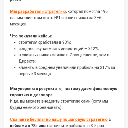
Мы разработали стратегию
, которая помогла 196
нашим клиентам стать №1 в своих нишах за 3–6
месяцев.
Что показали кейсы:
стратегия сработала в 93%;
средняя окупаемость инвестиций — 312%;
в сложных нишах заявка в 7 раз дешевле, чем в
Директе;
клиенты в среднем увеличили прибыль на 217% за
первые 3 месяца.
Мы уверены в результате, поэтому даём финансовую
гарантию в договоре.
И да, вы можете внедрить стратегию сами (хотя мы
будем немного ревновать).
Скачайте бесплатно нашу пошаговую стратегию
с
кейсами в 78 нишах
и начните забирать в 3-5 раз