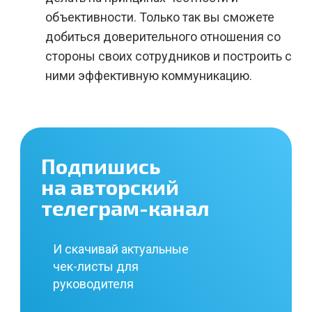
объективности. Только так вы сможете
добиться доверительного отношения со
стороны своих сотрудников и построить с
ними эффективную коммуникацию.
Подпишись
на авторский
телеграм-канал
И скачивай актуальные
чек-листы для
руководителя