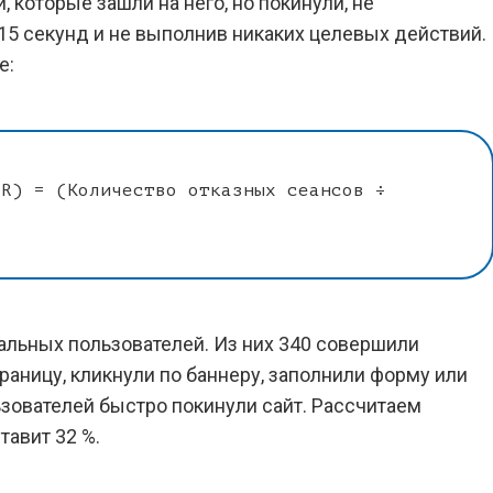
, которые зашли на него, но покинули, не
15 секунд и не выполнив никаких целевых действий.
е:
BR) = (Количество отказных сеансов ÷
кальных пользователей. Из них 340 совершили
раницу, кликнули по баннеру, заполнили форму или
ьзователей быстро покинули сайт. Рассчитаем
тавит 32 %.