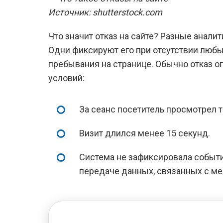
Источник: shutterstock.com
Что значит отказ на сайте? Разные анали
Одни фиксируют его при отсутствии любы
пребывания на странице. Обычно отказ 
условий:
За сеанс посетитель просмотрел т
Визит длился менее 15 секунд.
Система не зафиксировала событие
передаче данных, связанных с ме