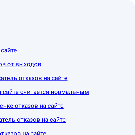
 сайте
ов от выходов
атель отказов на сайте
а сайте считается нормальным
енке отказов на сайте
атель отказов на сайте
отказов на сайте