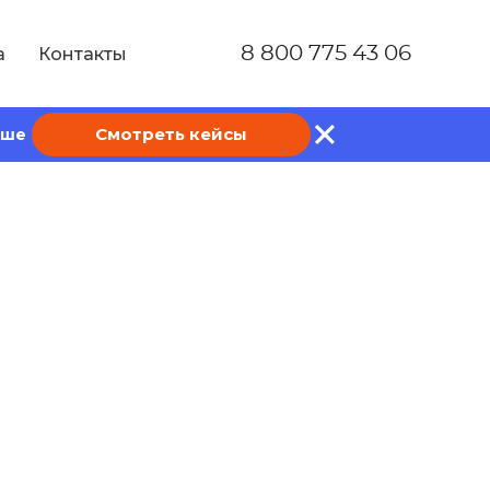
8 800 775 43 06
а
Контакты
Смотреть кейсы
ише
и как их