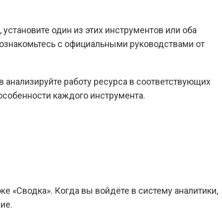
, установите один из этих инструментов или оба
 ознакомьтесь с официальными руководствами от
в анализируйте работу ресурса в соответствующих
особенности каждого инструмента.
ке «Сводка». Когда вы войдёте в систему аналитики,
ие.