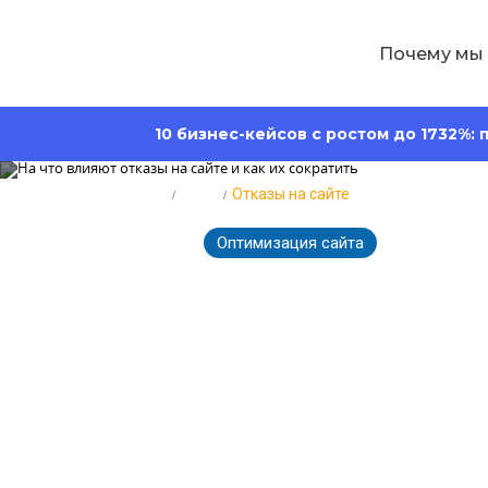
Почему мы
10 бизнес-кейсов с ростом до 1732%:
Главная
Блог
Отказы на сайте
Оптимизация сайта
2469
30.05.2026
На что влияют
сократить