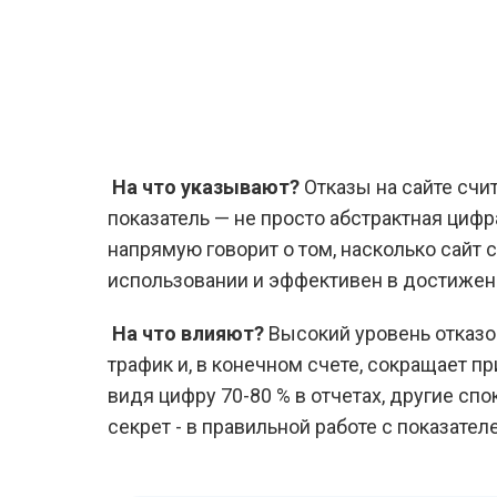
На что указывают?
Отказы на сайте счи
показатель — не просто абстрактная цифра
напрямую говорит о том, насколько сайт 
использовании и эффективен в достижен
На что влияют?
Высокий уровень отказо
трафик и, в конечном счете, сокращает п
видя цифру 70-80 % в отчетах, другие сп
секрет - в правильной работе с показател