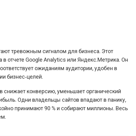
Вернуться к Блогу
тают тревожным сигналом для бизнеса. Этот
 в отчете Google Analytics или Яндекс.Метрика. Он
соответствует ожиданиям аудитории, удобен в
ии бизнес‑целей.
в снижает конверсию, уменьшает органический
рибыль. Одни владельцы сайтов впадают в панику,
окойно принимают 90 % и собирают миллионы. Весь
ем.