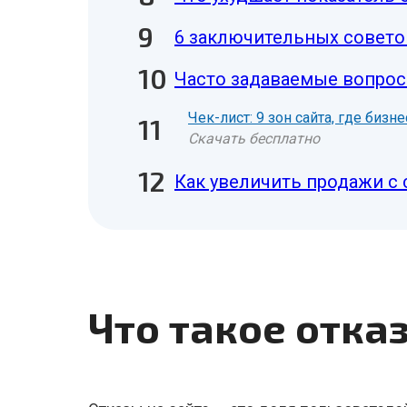
6 заключительных совето
Часто задаваемые вопросы
Чек-лист: 9 зон сайта, где биз
Скачать бесплатно
Как увеличить продажи с 
Что такое отка