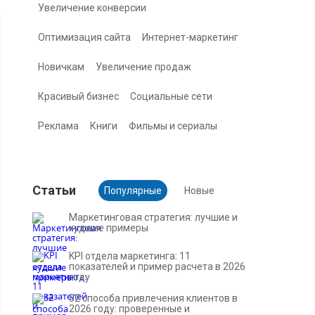
Увеличение конверсии
Оптимизация сайта
Интернет-маркетинг
Новичкам
Увеличение продаж
Красивый бизнес
Социальные сети
Реклама
Книги
Фильмы и сериалы
Cтатьи
Популярные
Новые
Маркетинговая стратегия: лучшие и
худшие примеры
KPI отдела маркетинга: 11
показателей и пример расчета в 2026
году
32 способа привлечения клиентов в
2026 году: проверенные и